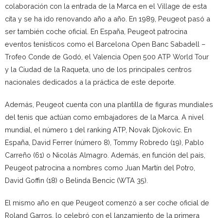
colaboración con la entrada de la Marca en el Village de esta
cita y se ha ido renovando año a año. En 1989, Peugeot pasó a
ser también coche oficial. En España, Peugeot patrocina
eventos tenísticos como el Barcelona Open Banc Sabadell –
Trofeo Conde de Godó, el Valencia Open 500 ATP World Tour
y la Ciudad de la Raqueta, uno de los principales centros
nacionales dedicados a la práctica de este deporte.
Además, Peugeot cuenta con una plantilla de figuras mundiales
del tenis que actúan como embajadores de la Marca. A nivel
mundial, el número 1 del ranking ATP, Novak Djokovic. En
España, David Ferrer (número 8), Tommy Robredo (19), Pablo
Carreño (61) o Nicolás Almagro. Además, en función del país,
Peugeot patrocina a nombres como Juan Martín del Potro,
David Goffin (18) o Belinda Bencic (WTA 35).
El mismo año en que Peugeot comenzó a ser coche oficial de
Roland Garros, lo celebró con el lanzamiento de la primera