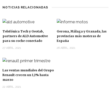
NOTICIAS RELACIONADAS
Telefónica Tech y Geotab,
Gerona, Málaga y Granada, las
partners de ALD Automotive
provincias más moteras de
para su coche conectado
España
27 ABRIL, 2021
26 ABRIL, 2021
Las ventas mundiales del Grupo
Renault crecen un 1,1% hasta
marzo
22 ABRIL, 2021