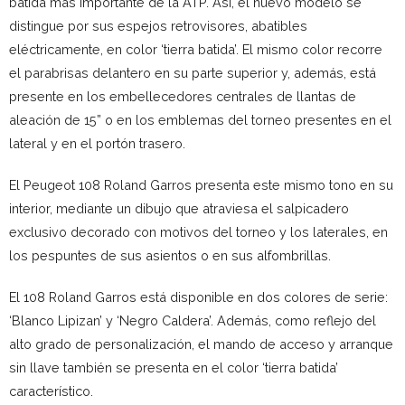
batida más importante de la ATP. Así, el nuevo modelo se
distingue por sus espejos retrovisores, abatibles
eléctricamente, en color ‘tierra batida’. El mismo color recorre
el parabrisas delantero en su parte superior y, además, está
presente en los embellecedores centrales de llantas de
aleación de 15” o en los emblemas del torneo presentes en el
lateral y en el portón trasero.
El Peugeot 108 Roland Garros presenta este mismo tono en su
interior, mediante un dibujo que atraviesa el salpicadero
exclusivo decorado con motivos del torneo y los laterales, en
los pespuntes de sus asientos o en sus alfombrillas.
El 108 Roland Garros está disponible en dos colores de serie:
‘Blanco Lipizan’ y ‘Negro Caldera’. Además, como reflejo del
alto grado de personalización, el mando de acceso y arranque
sin llave también se presenta en el color ‘tierra batida’
característico.