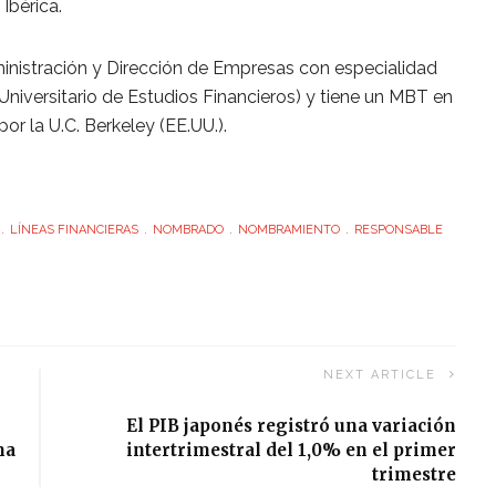
Ibérica.
ministración y Dirección de Empresas con especialidad
 Universitario de Estudios Financieros) y tiene un MBT en
or la U.C. Berkeley (EE.UU.).
LÍNEAS FINANCIERAS
NOMBRADO
NOMBRAMIENTO
RESPONSABLE
NEXT ARTICLE
El PIB japonés registró una variación
ma
intertrimestral del 1,0% en el primer
trimestre