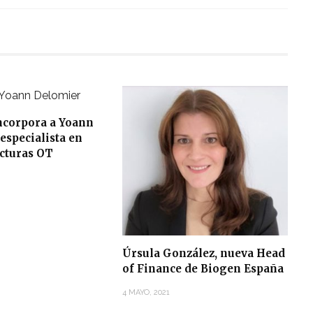
corpora a Yoann
especialista en
ucturas OT
Úrsula González, nueva Head
of Finance de Biogen España
4 MAYO, 2021