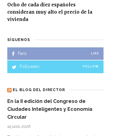
Ocho de cada diez españoles
consideran muy alto el precio de la
vivienda
SÍGUENOS
Fans
LIKE
Followers
FOLLOW
EL BLOG DEL DIRECTOR
En la II edición del Congreso de
Ciudades Inteligentes y Economía
Circular
14 junio, 2026