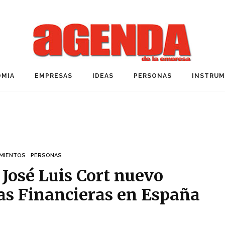
MIA
EMPRESAS
IDEAS
PERSONAS
INSTRU
MIENTOS
PERSONAS
José Luis Cort nuevo
as Financieras en España