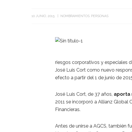
10 JUNIO, 2015
NOMBRAMIENTOS
PERSONAS
riesgos corporativos y especiales 
José Luis Cort como nuevo respon
efecto a partir del 1 de junio de 201
José Luis Cort, de 37 años,
aporta 
2011 se incorporó a Allianz Global 
Financieras.
Antes de unirse a AGCS, también fu