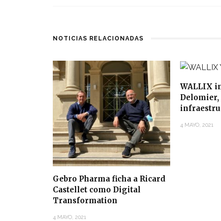
NOTICIAS RELACIONADAS
WALLIX in
Delomier, 
infraestr
4 MAYO, 2021
Gebro Pharma ficha a Ricard
Castellet como Digital
Transformation
4 MAYO, 2021