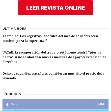
LEER REVISTA ONLINE
ÚLTIMA HORA
Asempleo: Los registros laborales del mes de abril “ofrecen
motivos para la esperanza”
UATAE: la recuperación del trabajo autónomo tendrá “pies de
barro” si no se abordan nuevas medidas de apoyo y extensión de
derechos
Ocho de cada diez españoles consideran muy alto el precio de la
vivienda
SÍGUENOS
Fans
LIKE