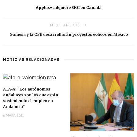
Applus+ adquiere SKC en Canadá
NEXT ARTICLE
Gamesa y la CFE desarrollarán proyectos eólicos en México
NOTICIAS RELACIONADAS
ATA-A: “Los autónomos
andaluces son los que están
sosteniendo el empleo en
Andalucía”
5 MAYO, 2021