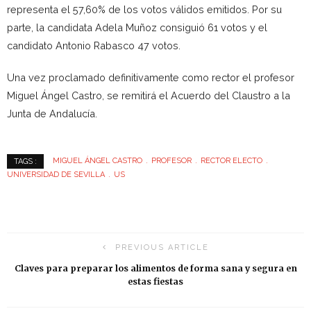
representa el 57,60% de los votos válidos emitidos. Por su
parte, la candidata Adela Muñoz consiguió 61 votos y el
candidato Antonio Rabasco 47 votos.
Una vez proclamado definitivamente como rector el profesor
Miguel Ángel Castro, se remitirá el Acuerdo del Claustro a la
Junta de Andalucía.
MIGUEL ÁNGEL CASTRO
PROFESOR
RECTOR ELECTO
TAGS :
UNIVERSIDAD DE SEVILLA
US
PREVIOUS ARTICLE
Claves para preparar los alimentos de forma sana y segura en
estas fiestas