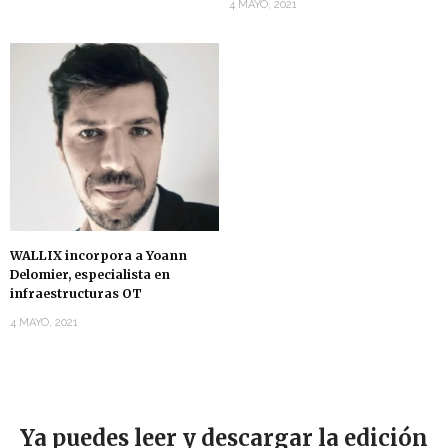
4 MAYO, 2021
WALLIX incorpora a Yoann
Delomier, especialista en
infraestructuras OT
4 MAYO, 2021
Ya puedes leer y descargar la edición