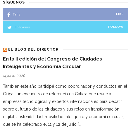
SÍGUENOS
Fans
LIKE
Followers
FOLLOW
EL BLOG DEL DIRECTOR
En la II edición del Congreso de Ciudades
Inteligentes y Economía Circular
14 junio, 2026
Tambien este año participé como coordinador y conductos en el
Citigal; un encuentro de referencia en Galicia que reúne a
empresas tecnológicas y expertos internacionales para debatir
sobre el futuro de las ciudades y sus retos en transformación
digital, sostenibilidad, movilidad inteligente y economía circular,
que se ha celebrado el 11 y 12 de junio […]