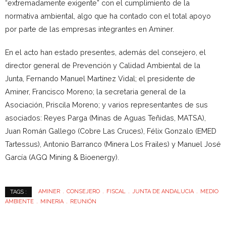
“extremadamente exigente” con el cumplimiento de la
normativa ambiental, algo que ha contado con el total apoyo
por parte de las empresas integrantes en Aminer.
En el acto han estado presentes, además del consejero, el
director general de Prevención y Calidad Ambiental de la
Junta, Fernando Manuel Martínez Vidal; el presidente de
Aminer, Francisco Moreno; la secretaria general de la
Asociación, Priscila Moreno; y varios representantes de sus
asociados: Reyes Parga (Minas de Aguas Teñidas, MATSA),
Juan Román Gallego (Cobre Las Cruces), Félix Gonzalo (EMED
Tartessus), Antonio Barranco (Minera Los Frailes) y Manuel José
García (AGQ Mining & Bioenergy).
AMINER
CONSEJERO
FISCAL
JUNTA DE ANDALUCIA
MEDIO
TAGS :
AMBIENTE
MINERIA
REUNIÓN