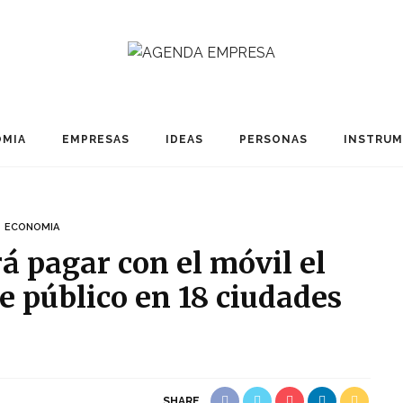
MIA
EMPRESAS
IDEAS
PERSONAS
INSTRU
ECONOMIA
á pagar con el móvil el
te público en 18 ciudades
SHARE