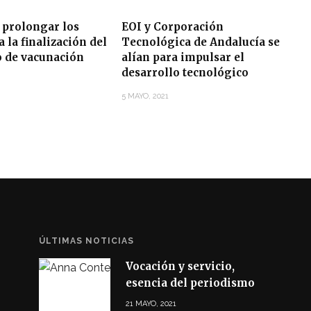
 prolongar los
EOI y Corporación
 la finalización del
Tecnológica de Andalucía se
o de vacunación
alían para impulsar el
desarrollo tecnológico
5 MAYO, 2021
ÚLTIMAS NOTICIAS
Vocación y servicio,
esencia del periodismo
21 MAYO, 2021