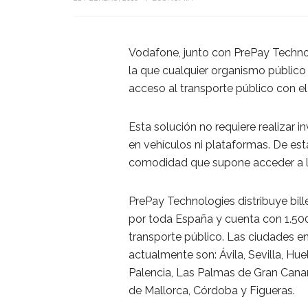
Vodafone, junto con PrePay Techno
la que cualquier organismo público
acceso al transporte público con el
Esta solución no requiere realizar i
en vehículos ni plataformas. De est
comodidad que supone acceder a lo
PrePay Technologies distribuye bil
por toda España y cuenta con 1.500 
transporte público. Las ciudades en
actualmente son: Ávila, Sevilla, Hue
Palencia, Las Palmas de Gran Canar
de Mallorca, Córdoba y Figueras.