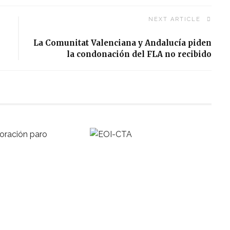
NEXT ARTICLE
La Comunitat Valenciana y Andalucía piden
la condonación del FLA no recibido