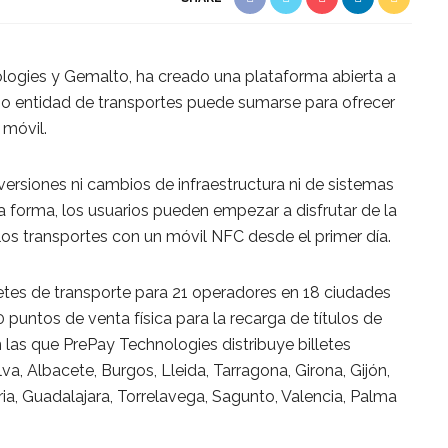
logies y Gemalto, ha creado una plataforma abierta a
 o entidad de transportes puede sumarse para ofrecer
 móvil.
nversiones ni cambios de infraestructura ni de sistemas
a forma, los usuarios pueden empezar a disfrutar de la
s transportes con un móvil NFC desde el primer día.
letes de transporte para 21 operadores en 18 ciudades
puntos de venta física para la recarga de títulos de
 las que PrePay Technologies distribuye billetes
lva, Albacete, Burgos, Lleida, Tarragona, Girona, Gijón,
ia, Guadalajara, Torrelavega, Sagunto, Valencia, Palma