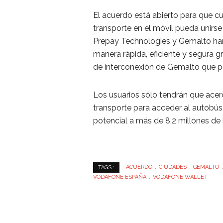
El acuerdo está abierto para que cua
transporte en el móvil pueda unirse
Prepay Technologies y Gemalto han 
manera rápida, eficiente y segura g
de interconexión de Gemalto que per
Los usuarios sólo tendrán que acer
transporte para acceder al autobús,
potencial a más de 8,2 millones de
ACUERDO
CIUDADES
GEMALTO
TAGS :
VODAFONE ESPAÑA
VODAFONE WALLET