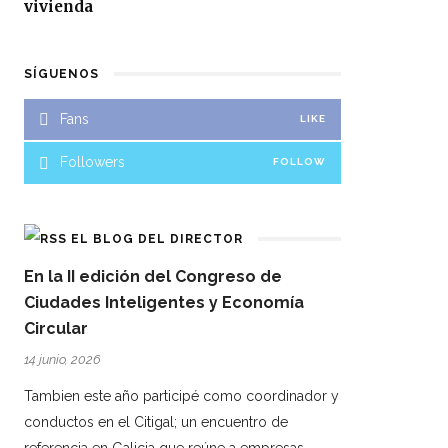
vivienda
SÍGUENOS
Fans
LIKE
Followers
FOLLOW
EL BLOG DEL DIRECTOR
En la II edición del Congreso de
Ciudades Inteligentes y Economía
Circular
14 junio, 2026
Tambien este año participé como coordinador y
conductos en el Citigal; un encuentro de