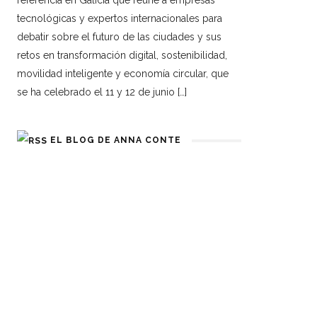
referencia en Galicia que reúne a empresas
tecnológicas y expertos internacionales para
debatir sobre el futuro de las ciudades y sus
retos en transformación digital, sostenibilidad,
movilidad inteligente y economía circular, que
se ha celebrado el 11 y 12 de junio […]
EL BLOG DE ANNA CONTE