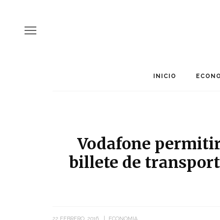
INICIO
ECONO
Vodafone permitir
billete de transpor
22 FEBRERO, 2016
ECONOMIA