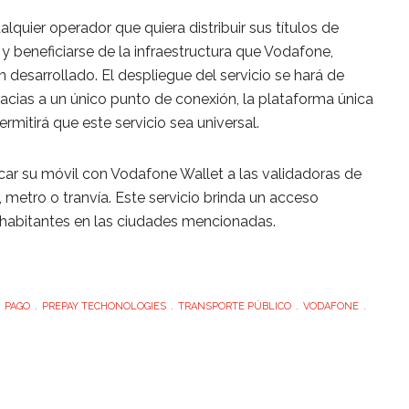
lquier operador que quiera distribuir sus títulos de
 y beneficiarse de la infraestructura que Vodafone,
desarrollado. El despliegue del servicio se hará de
racias a un único punto de conexión, la plataforma única
mitirá que este servicio sea universal.
car su móvil con Vodafone Wallet a las validadoras de
 metro o tranvía. Este servicio brinda un acceso
 habitantes en las ciudades mencionadas.
PAGO
PREPAY TECHONOLOGIES
TRANSPORTE PÚBLICO
VODAFONE