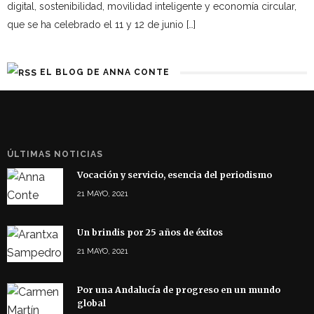
digital, sostenibilidad, movilidad inteligente y economía circular,
que se ha celebrado el 11 y 12 de junio […]
EL BLOG DE ANNA CONTE
ÚLTIMAS NOTICIAS
Vocación y servicio, esencia del periodismo
21 MAYO, 2021
Un brindis por 25 años de éxitos
21 MAYO, 2021
Por una Andalucía de progreso en un mundo
global