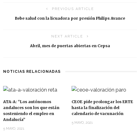
PREVIOUS ARTICLE
Bebe salud con la licuadora por presión Philips Avance
NEXT ARTICLE
Abril, mes de puertas abiertas en Cepsa
NOTICIAS RELACIONADAS
ATA-A: “Los autónomos
CEOE pide prolongar los ERTE
andaluces son los que están
hasta la finalización del
sosteniendo el empleo en
calendario de vacunación
Andalucía”
5 MAYO, 2021
5 MAYO, 2021