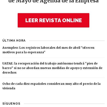
de Mayo de Agenda de la Empresa
LEER REVISTA ONLINE
ÚLTIMA HORA
Asempleo: Los registros laborales del mes de abril “ofrecen
motivos para la esperanza”
UATAE: la recuperación del trabajo autónomo tendrá “pies de
barro” si no se abordan nuevas medidas de apoyo y extensión de
derechos
Ocho de cada diez españoles consideran muy alto el precio de la
vivienda
SÍGUENOS