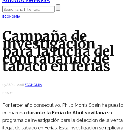
AGENDA EMPRESA
ECONOMIA
Campaña de
investigación
para la lucha del
contrabando de
tabaco en ferias
15 ABRIL, 2016
ECONOMIA
SHARE
Por tercer año consecutivo, Philip Morris Spain ha puesto
en marcha
durante la Feria de Abril sevillana
su
programa de investigación para la detección de la venta
ilegal de tabaco en Ferias. Esta investigación se replicará