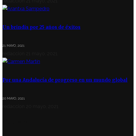
redaccion
21 mayo, 2021
Un brindis por 25 años de éxitos
21 MAYO, 2021
redaccion
21 mayo, 2021
Por una Andalucía de progreso en un mundo global
20 MAYO, 2021
redaccion
20 mayo, 2021
SÍGUENOS