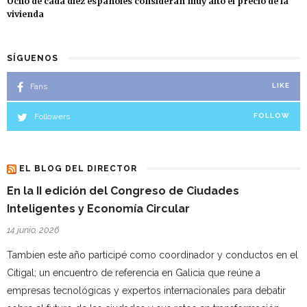
Ocho de cada diez españoles consideran muy alto el precio de la
vivienda
SÍGUENOS
Fans
LIKE
Followers
FOLLOW
EL BLOG DEL DIRECTOR
En la II edición del Congreso de Ciudades
Inteligentes y Economía Circular
14 junio, 2026
Tambien este año participé como coordinador y conductos en el
Citigal; un encuentro de referencia en Galicia que reúne a
empresas tecnológicas y expertos internacionales para debatir