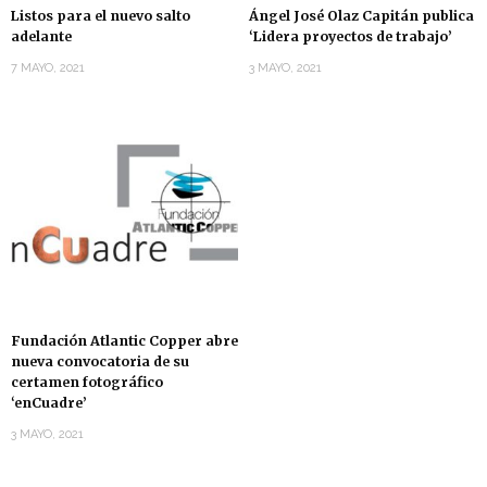
Listos para el nuevo salto
Ángel José Olaz Capitán publica
adelante
‘Lidera proyectos de trabajo’
7 MAYO, 2021
3 MAYO, 2021
Fundación Atlantic Copper abre
nueva convocatoria de su
certamen fotográfico
‘enCuadre’
3 MAYO, 2021