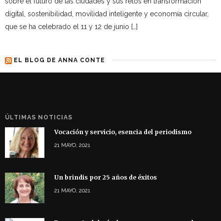
sobre el futuro de las ciudades y sus retos en transformación
digital, sostenibilidad, movilidad inteligente y economía circular,
que se ha celebrado el 11 y 12 de junio […]
EL BLOG DE ANNA CONTE
ÚLTIMAS NOTICIAS
Vocación y servicio, esencia del periodismo
21 MAYO, 2021
Un brindis por 25 años de éxitos
21 MAYO, 2021