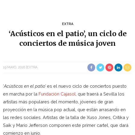
EXTRA
‘Acústicos en el patio’, un ciclo de
conciertos de música joven
19 MAYO, 2016
EXTRA
‘
Acústicos en el patio’
es el nuevo ciclo de conciertos puesto
en marcha por la
Fundación Cajasol
, que traerá a Sevilla los
artistas más populares del momento, jóvenes de gran
proyección en la música pop actual, que están arrasando en
las redes sociales. Artistas de la talla de Xuso Jones, Critika y
Saik y Mario Jefferson componen este primer cartel, que dará
comienzo en junio.