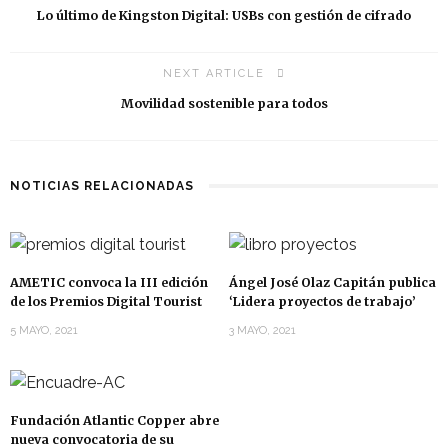
Lo último de Kingston Digital: USBs con gestión de cifrado
NEXT ARTICLE
Movilidad sostenible para todos
NOTICIAS RELACIONADAS
AMETIC convoca la III edición
Ángel José Olaz Capitán publica
de los Premios Digital Tourist
‘Lidera proyectos de trabajo’
5 MAYO, 2021
3 MAYO, 2021
Fundación Atlantic Copper abre
nueva convocatoria de su