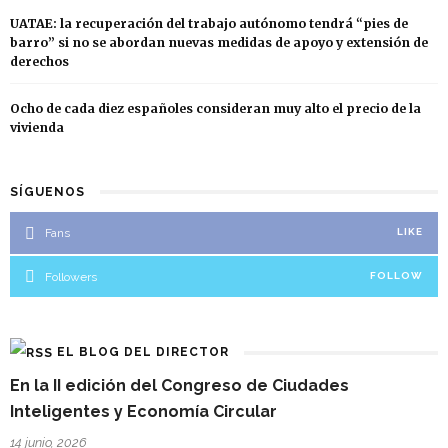
UATAE: la recuperación del trabajo autónomo tendrá “pies de
barro” si no se abordan nuevas medidas de apoyo y extensión de
derechos
Ocho de cada diez españoles consideran muy alto el precio de la
vivienda
SÍGUENOS
Fans
LIKE
Followers
FOLLOW
EL BLOG DEL DIRECTOR
En la II edición del Congreso de Ciudades
Inteligentes y Economía Circular
14 junio, 2026