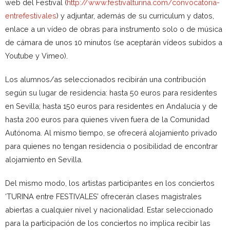
web del Festival (
http://www.festivalturina.com/convocatoria-
entrefestivales
) y adjuntar, además de su curriculum y datos,
enlace a un vídeo de obras para instrumento solo o de música
de cámara de unos 10 minutos (se aceptarán vídeos subidos a
Youtube y Vimeo).
Los alumnos/as seleccionados recibirán una contribución
según su lugar de residencia: hasta 50 euros para residentes
en Sevilla; hasta 150 euros para residentes en Andalucía y de
hasta 200 euros para quienes viven fuera de la Comunidad
Autónoma. Al mismo tiempo, se ofrecerá alojamiento privado
para quienes no tengan residencia o posibilidad de encontrar
alojamiento en Sevilla.
Del mismo modo, los artistas participantes en los conciertos
‘TURINA entre FESTIVALES’ ofrecerán clases magistrales
abiertas a cualquier nivel y nacionalidad. Estar seleccionado
para la participación de los conciertos no implica recibir las