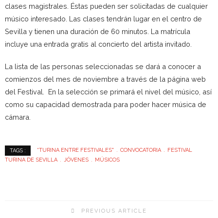
clases magistrales. Éstas pueden ser solicitadas de cualquier
músico interesado. Las clases tendrán lugar en el centro de
Sevilla y tienen una duración de 60 minutos. La matrícula
incluye una entrada gratis al concierto del artista invitado.
La lista de las personas seleccionadas se dará a conocer a
comienzos del mes de noviembre a través de la página web
del Festival. En la selección se primará el nivel del músico, así
como su capacidad demostrada para poder hacer música de
cámara.
“TURINA ENTRE FESTIVALES"
CONVOCATORIA
FESTIVAL
TAGS :
TURINA DE SEVILLA
JÓVENES
MÚSICOS
PREVIOUS ARTICLE