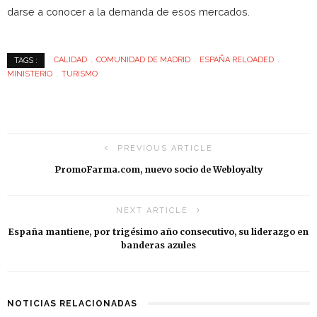
darse a conocer a la demanda de esos mercados.
CALIDAD
COMUNIDAD DE MADRID
ESPAÑA RELOADED
TAGS :
MINISTERIO
TURISMO
PREVIOUS ARTICLE
PromoFarma.com, nuevo socio de Webloyalty
NEXT ARTICLE
España mantiene, por trigésimo año consecutivo, su liderazgo en
banderas azules
NOTICIAS RELACIONADAS