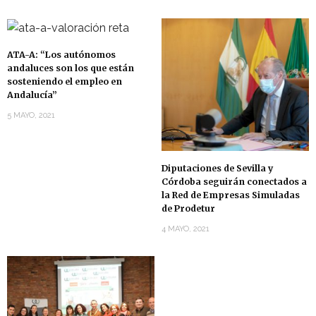
ATA-A: “Los autónomos
andaluces son los que están
sosteniendo el empleo en
Andalucía”
5 MAYO, 2021
Diputaciones de Sevilla y
Córdoba seguirán conectados a
la Red de Empresas Simuladas
de Prodetur
4 MAYO, 2021