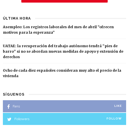
ÚLTIMA HORA
Asempleo: Los registros laborales del mes de abril “ofrecen
motivos para la esperanza”
UATAE: la recuperación del trabajo autónomo tendrá “pies de
barro” si no se abordan nuevas medidas de apoyo y extensión de
derechos
Ocho de cada diez españoles consideran muy alto el precio de la
vivienda
SÍGUENOS
Fans
LIKE
Followers
FOLLOW