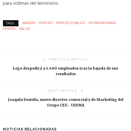
para víctimas del terrorismo.
ARAGÓN
EMPLEO
EMPLEO PÚBLICO
EXTRAORDINARIA
TAGS :
OFERTA
SALUD
PREVIOUS ARTICLE
Lego despedirá a 1.400 empleados tras la bajada de sus
resultados
NEXT ARTICLE
Joaquín Danvila, nuevo director comercial y de Marketing del
Grupo CEF.- UDIMA
NOTICIAS RELACIONADAS