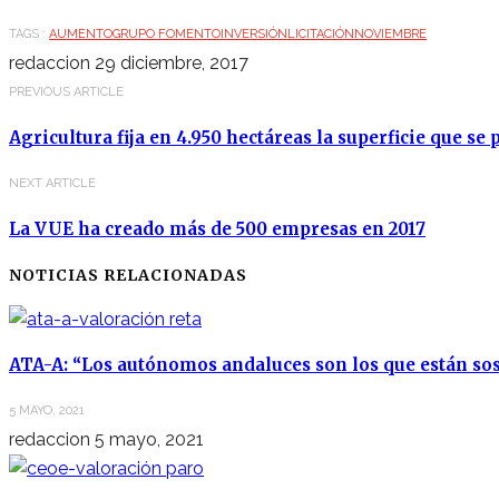
TAGS :
AUMENTO
GRUPO FOMENTO
INVERSIÓN
LICITACIÓN
NOVIEMBRE
redaccion
29 diciembre, 2017
PREVIOUS ARTICLE
Agricultura fija en 4.950 hectáreas la superficie que s
NEXT ARTICLE
La VUE ha creado más de 500 empresas en 2017
NOTICIAS RELACIONADAS
ATA-A: “Los autónomos andaluces son los que están so
5 MAYO, 2021
redaccion
5 mayo, 2021