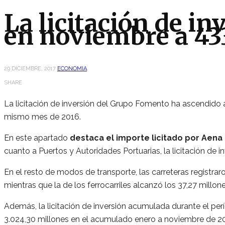
La licitación de i
en noviembre a 43
29 DICIEMBRE, 2017
ECONOMIA
SHARE
La licitación de inversión del Grupo Fomento ha ascendido 
mismo mes de 2016.
En este apartado
destaca el importe licitado por Aena
cuanto a Puertos y Autoridades Portuarias, la licitación de 
En el resto de modos de transporte, las carreteras registra
mientras que la de los ferrocarriles alcanzó los 37,27 mill
Además, la licitación de inversión acumulada durante el per
3.024,30 millones en el acumulado enero a noviembre de 20