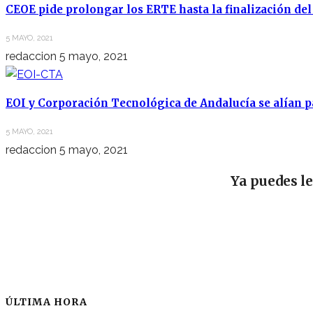
CEOE pide prolongar los ERTE hasta la finalización de
5 MAYO, 2021
redaccion
5 mayo, 2021
EOI y Corporación Tecnológica de Andalucía se alían p
5 MAYO, 2021
redaccion
5 mayo, 2021
Ya puedes l
ÚLTIMA HORA