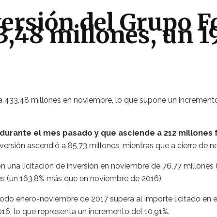
nversión del Grupo
3,48 millones, un 
a 433,48 millones en noviembre, lo que supone un incremento 
 durante el mes pasado y que asciende a 212 millones 
inversión ascendió a 85,73 millones, mientras que a cierre de 
ron una licitación de inversión en noviembre de 76,77 millone
ones (un 163,8% más que en noviembre de 2016).
íodo enero-noviembre de 2017 supera al importe licitado en e
16, lo que representa un incremento del 10,91%.