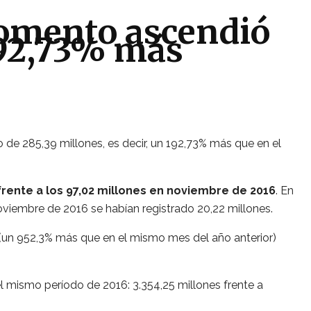
 Fomento ascendió
192,73% más
de 285,39 millones, es decir, un 192,73% más que en el
frente a los 97,02 millones en noviembre de 2016
. En
noviembre de 2016 se habían registrado 20,22 millones.
s (un 952,3% más que en el mismo mes del año anterior)
l mismo período de 2016: 3.354,25 millones frente a