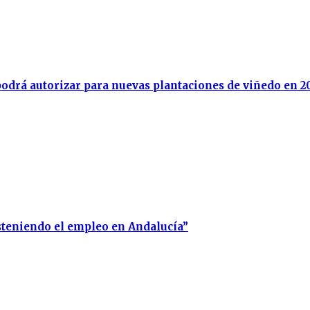
e podrá autorizar para nuevas plantaciones de viñedo en 2
steniendo el empleo en Andalucía”