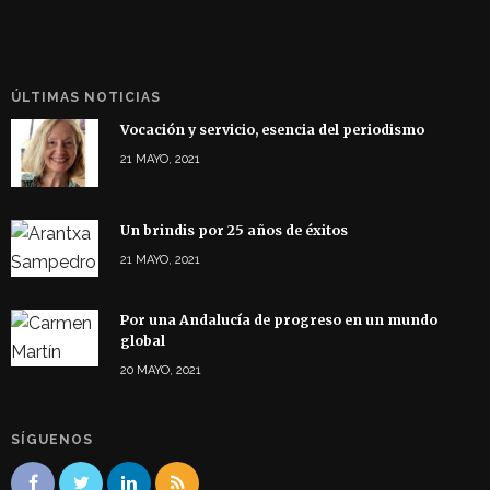
ÚLTIMAS NOTICIAS
Vocación y servicio, esencia del periodismo
21 MAYO, 2021
Un brindis por 25 años de éxitos
21 MAYO, 2021
Por una Andalucía de progreso en un mundo
global
20 MAYO, 2021
SÍGUENOS