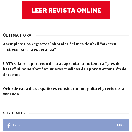
LEER REVISTA ONLINE
ÚLTIMA HORA
Asempleo: Los registros laborales del mes de abril “ofrecen
motivos para la esperanza”
UATAE: la recuperación del trabajo autónomo tendrá “pies de
barro” si no se abordan nuevas medidas de apoyo y extensión de
derechos
Ocho de cada diez españoles consideran muy alto el precio de la
vivienda
SÍGUENOS
Fans
LIKE