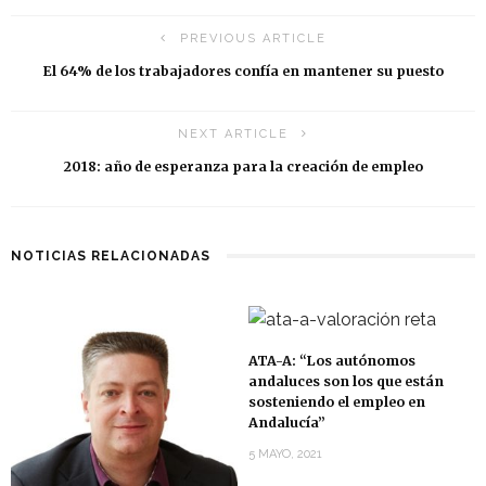
PREVIOUS ARTICLE
El 64% de los trabajadores confía en mantener su puesto
NEXT ARTICLE
2018: año de esperanza para la creación de empleo
NOTICIAS RELACIONADAS
ATA-A: “Los autónomos
andaluces son los que están
sosteniendo el empleo en
Andalucía”
5 MAYO, 2021