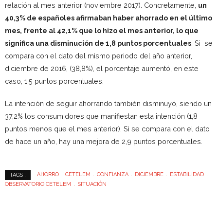
relación al mes anterior (noviembre 2017). Concretamente,
un
40,3% de españoles afirmaban haber ahorrado en el último
mes, frente al 42,1% que lo hizo el mes anterior, lo que
significa una disminución de 1,8 puntos porcentuales
. Si se
compara con el dato del mismo periodo del año anterior,
diciembre de 2016, (38,8%), el porcentaje aumentó, en este
caso, 1,5 puntos porcentuales.
La intención de seguir ahorrando también disminuyó, siendo un
37,2% los consumidores que manifiestan esta intención (1,8
puntos menos que el mes anterior). Si se compara con el dato
de hace un año, hay una mejora de 2,9 puntos porcentuales.
AHORRO
CETELEM
CONFIANZA
DICIEMBRE
ESTABILIDAD
TAGS :
OBSERVATORIO CETELEM
SITUACIÓN