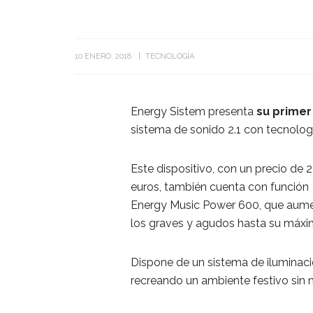
10 ENERO, 2018
TECNOLOGÍA
Energy Sistem presenta
su primer
sistema de sonido 2.1 con tecnolog
Este dispositivo, con un precio de 
euros, también cuenta con función
Energy Music Power 600, que aum
los graves y agudos hasta su máxim
Dispone de un sistema de iluminaci
recreando un ambiente festivo sin n