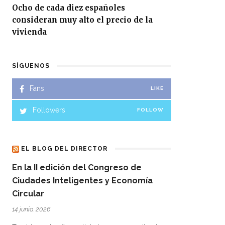
Ocho de cada diez españoles
consideran muy alto el precio de la
vivienda
SÍGUENOS
Fans
LIKE
Followers
FOLLOW
EL BLOG DEL DIRECTOR
En la II edición del Congreso de
Ciudades Inteligentes y Economía
Circular
14 junio, 2026