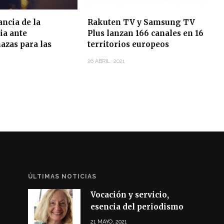
ncia de la
Rakuten TV y Samsung TV
ia ante
Plus lanzan 166 canales en 16
azas para las
territorios europeos
26 ABRIL, 2021
ÚLTIMAS NOTICIAS
Vocación y servicio,
esencia del periodismo
21 MAYO, 2021