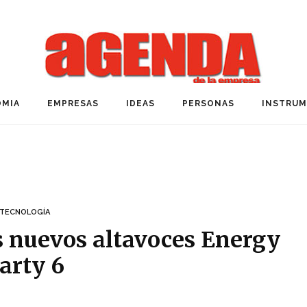
MIA
EMPRESAS
IDEAS
PERSONAS
INSTRU
TECNOLOGÍA
s nuevos altavoces Energy
arty 6