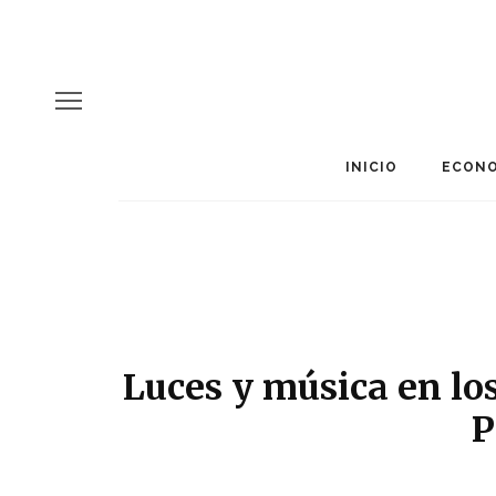
INICIO
ECONO
Luces y música en lo
P