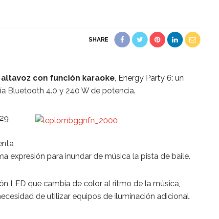
SHARE
 altavoz con función karaoke
, Energy Party 6: un
ía Bluetooth 4.0 y 240 W de potencia.
229
enta
a expresión para inundar de música la pista de baile.
ón LED que cambia de color al ritmo de la música,
ecesidad de utilizar equipos de iluminación adicional.