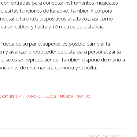
a con entradas para conectar instrumentos musicales
o así las funciones de karaoke. También incorpora
ectar diferentes dispositivos al altavoz, así como
ica sin cables y hasta a 10 metros de distancia.
 rueda de su panel superior, es posible cambiar la
en y avanzar o retroceder de pista para personalizar la
ue se están reproduciendo. También dispone de mano a
 funciones de una manera cómoda y sencilla.
ERGY SISTEM
KARAOKE
LUCES
MÚSICA
SONIDO
NEXT ARTICLE