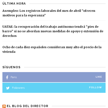
ÚLTIMA HORA
Asempleo: Los registros laborales del mes de abril “ofrecen
motivos para la esperanza”
UATAE: la recuperación del trabajo autónomo tendrá “pies de
barro” si no se abordan nuevas medidas de apoyo y extensión de
derechos
Ocho de cada diez españoles consideran muy alto el precio de la
vivienda
SÍGUENOS
Fans
LIKE
Followers
FOLLOW
EL BLOG DEL DIRECTOR