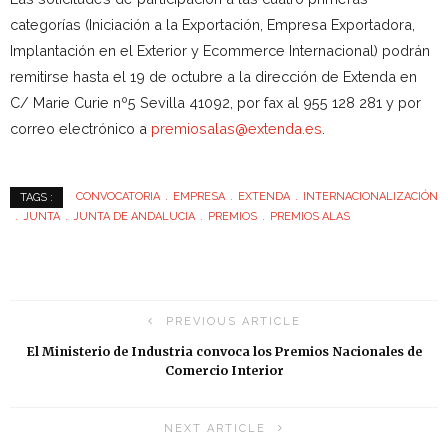
categorías (Iniciación a la Exportación, Empresa Exportadora,
Implantación en el Exterior y Ecommerce Internacional) podrán
remitirse hasta el 19 de octubre a la dirección de Extenda en
C/ Marie Curie nº5 Sevilla 41092, por fax al 955 128 281 y por
correo electrónico a
premiosalas@extenda.es
.
CONVOCATORIA
EMPRESA
EXTENDA
INTERNACIONALIZACIÓN
TAGS :
JUNTA
JUNTA DE ANDALUCIA
PREMIOS
PREMIOS ALAS
PREVIOUS ARTICLE
El Ministerio de Industria convoca los Premios Nacionales de
Comercio Interior
NEXT ARTICLE