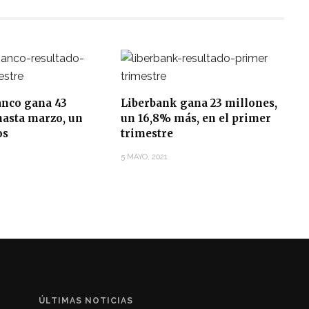
anco gana 43
Liberbank gana 23 millones,
hasta marzo, un
un 16,8% más, en el primer
os
trimestre
5 MAYO, 2021
ÚLTIMAS NOTICIAS