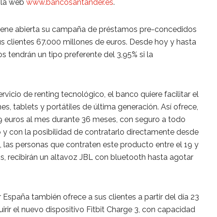
n la web
www.bancosantander.es
.
ene abierta su campaña de préstamos pre-concedidos
us clientes 67.000 millones de euros. Desde hoy y hasta
 tendrán un tipo preferente del 3,95% si la
vicio de renting tecnológico, el banco quiere facilitar el
s, tablets y portátiles de última generación. Así ofrece,
9 euros al mes durante 36 meses, con seguro a todo
po y con la posibilidad de contratarlo directamente desde
 las personas que contraten este producto entre el 19 y
s, recibirán un altavoz JBL con bluetooth hasta agotar
 España también ofrece a sus clientes a partir del día 23
irir el nuevo dispositivo Fitbit Charge 3, con capacidad