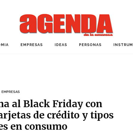
MIA
EMPRESAS
IDEAS
PERSONAS
INSTRU
EMPRESAS
a al Black Friday con
rjetas de crédito y tipos
tes en consumo