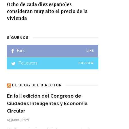
Ocho de cada diez españoles
consideran muy alto el precio de la
vivienda
SÍGUENOS
Fans
LIKE
Followers
FOLLOW
EL BLOG DEL DIRECTOR
En la II edición del Congreso de
Ciudades Inteligentes y Economía
Circular
14 junio, 2026