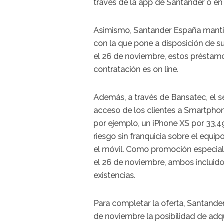
través de la app de Santander o e
Asimismo, Santander España manti
con la que pone a disposición de s
el 26 de noviembre, estos préstamos
contratación es on line.
Además, a través de Bansatec, el ser
acceso de los clientes a Smartphone
por ejemplo, un iPhone XS por 33,4
riesgo sin franquicia sobre el equi
el móvil. Como promoción especial,
el 26 de noviembre, ambos incluido
existencias.
Para completar la oferta, Santander
de noviembre la posibilidad de adqu