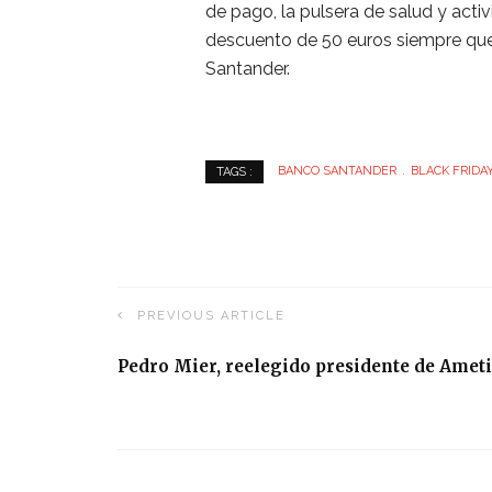
de pago, la pulsera de salud y act
descuento de 50 euros siempre que 
Santander.
BANCO SANTANDER
BLACK FRIDA
TAGS :
PREVIOUS ARTICLE
Pedro Mier, reelegido presidente de Ameti