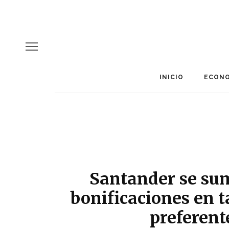
INICIO
ECONO
Santander se sum
bonificaciones en ta
preferen