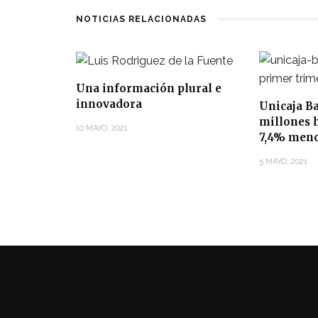
NOTICIAS RELACIONADAS
Una información plural e
innovadora
Unicaja B
millones 
10 MAYO, 2021
7,4% men
5 MAYO, 2021