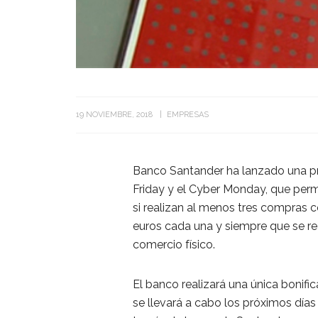
19 NOVIEMBRE, 2018
EMPRESAS
Banco Santander ha lanzado una pr
Friday y el Cyber Monday, que permi
si realizan al menos tres compras c
euros cada una y siempre que se re
comercio físico.
El banco realizará una única bonifi
se llevará a cabo los próximos días