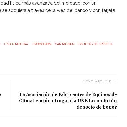
ividad física más avanzada del mercado, con un
se adquiera a través de la web del banco y con tarjeta
Y
CYBER MONDAY
PROMOCIÓN
SANTANDER
TARJETAS DE CRÉDITO
NEXT ARTICLE
c
La Asociación de Fabricantes de Equipos de
Climatización otroga a la UNE la condición
de socio de honor