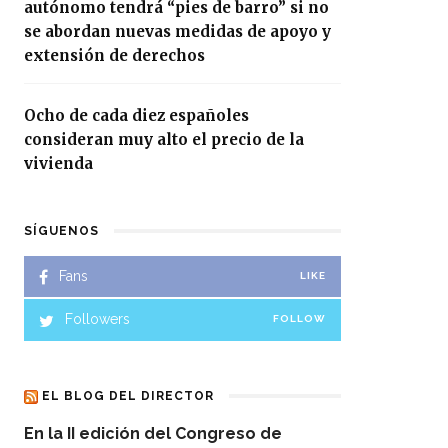
autónomo tendrá “pies de barro” si no
se abordan nuevas medidas de apoyo y
extensión de derechos
Ocho de cada diez españoles
consideran muy alto el precio de la
vivienda
SÍGUENOS
Fans
LIKE
Followers
FOLLOW
EL BLOG DEL DIRECTOR
En la II edición del Congreso de