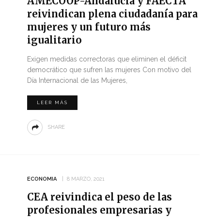
AMECOOP-Andalucía y FAECTA
reivindican plena ciudadanía para
mujeres y un futuro más
igualitario
Exigen medidas correctoras que eliminen el déficit
democrático que sufren las mujeres Con motivo del
Día Internacional de las Mujeres,
LEER MÁS
SHARE
ECONOMIA
8 MARZO, 2021
CEA reivindica el peso de las
profesionales empresarias y