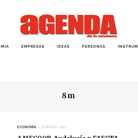
MIA
EMPRESAS
IDEAS
PERSONAS
INSTRU
8m
ECONOMIA
8 MARZO, 2021