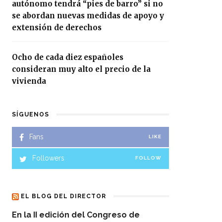
autónomo tendrá “pies de barro” si no
se abordan nuevas medidas de apoyo y
extensión de derechos
Ocho de cada diez españoles
consideran muy alto el precio de la
vivienda
SÍGUENOS
Fans
LIKE
Followers
FOLLOW
EL BLOG DEL DIRECTOR
En la II edición del Congreso de