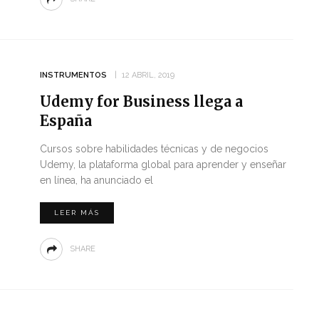
INSTRUMENTOS
12 ABRIL, 2019
Udemy for Business llega a
España
Cursos sobre habilidades técnicas y de negocios
Udemy, la plataforma global para aprender y enseñar
en línea, ha anunciado el
LEER MÁS
SHARE