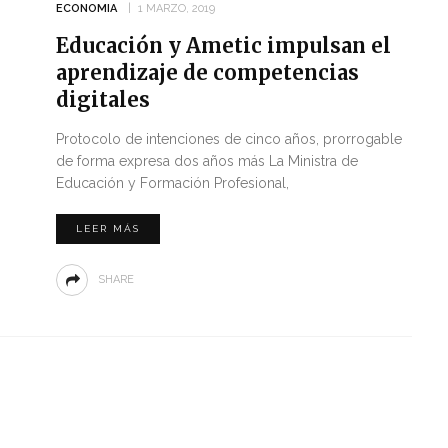
ECONOMIA
1 MARZO, 2019
Educación y Ametic impulsan el
aprendizaje de competencias
digitales
Protocolo de intenciones de cinco años, prorrogable
de forma expresa dos años más La Ministra de
Educación y Formación Profesional,
LEER MÁS
SHARE