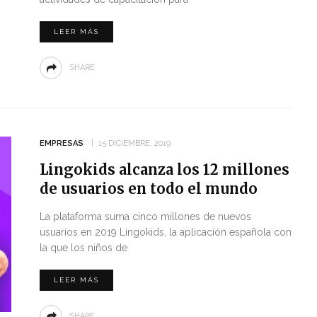
LEER MÁS
SHARE
EMPRESAS
15 DICIEMBRE, 2019
Lingokids alcanza los 12 millones
de usuarios en todo el mundo
La plataforma suma cinco millones de nuevos
usuarios en 2019 Lingokids, la aplicación española con
la que los niños de
LEER MÁS
SHARE