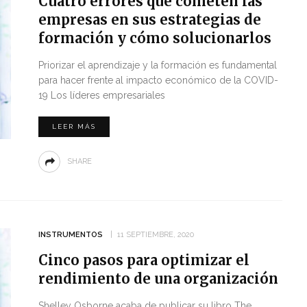
Cuatro errores que cometen las
empresas en sus estrategias de
formación y cómo solucionarlos
Priorizar el aprendizaje y la formación es fundamental
para hacer frente al impacto económico de la COVID-
19 Los líderes empresariales
LEER MÁS
SHARE
INSTRUMENTOS
11 SEPTIEMBRE, 2020
Cinco pasos para optimizar el
rendimiento de una organización
Shelley Osborne acaba de publicar su libro The