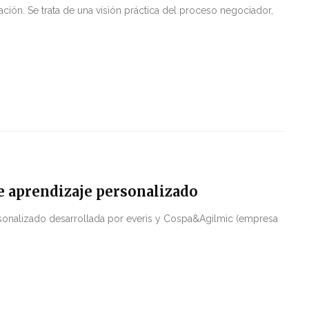
ción. Se trata de una visión práctica del proceso negociador,
e aprendizaje personalizado
rsonalizado desarrollada por everis y Cospa&Agilmic (empresa