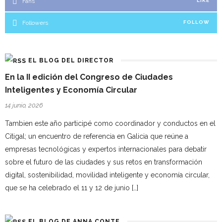
Fans
LIKE
Followers
FOLLOW
EL BLOG DEL DIRECTOR
En la II edición del Congreso de Ciudades
Inteligentes y Economía Circular
14 junio, 2026
Tambien este año participé como coordinador y conductos en el
Citigal; un encuentro de referencia en Galicia que reúne a
empresas tecnológicas y expertos internacionales para debatir
sobre el futuro de las ciudades y sus retos en transformación
digital, sostenibilidad, movilidad inteligente y economía circular,
que se ha celebrado el 11 y 12 de junio […]
EL BLOG DE ANNA CONTE