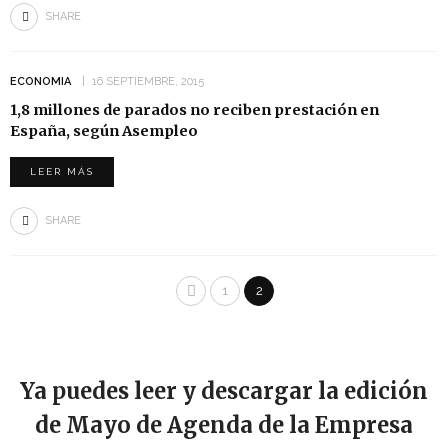
SHARE
ECONOMIA
16 SEPTIEMBRE, 2015
1,8 millones de parados no reciben prestación en
España, según Asempleo
LEER MÁS
SHARE
1
2
Ya puedes leer y descargar la edición
de Mayo de Agenda de la Empresa