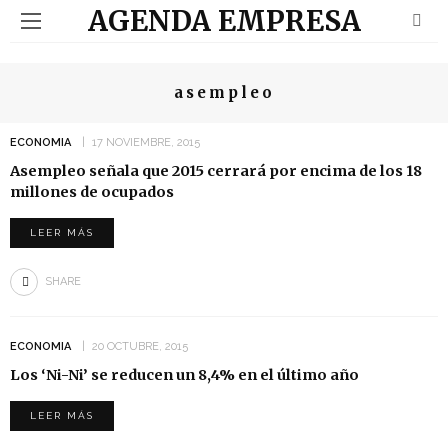
AGENDA EMPRESA
asempleo
ECONOMIA
17 NOVIEMBRE, 2015
Asempleo señala que 2015 cerrará por encima de los 18
millones de ocupados
LEER MÁS
SHARE
ECONOMIA
20 OCTUBRE, 2015
Los ‘Ni-Ni’ se reducen un 8,4% en el último año
LEER MÁS