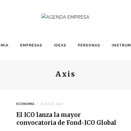
MIA
EMPRESAS
IDEAS
PERSONAS
INSTRU
Axis
ECONOMIA
16 JULIO, 2020
El ICO lanza la mayor
convocatoria de Fond-ICO Global