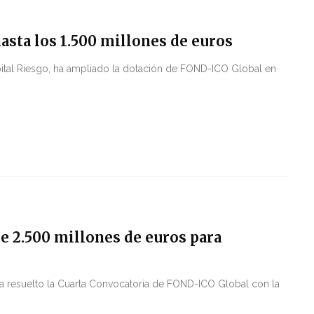
asta los 1.500 millones de euros
pital Riesgo, ha ampliado la dotación de FOND-ICO Global en
 2.500 millones de euros para
 ha resuelto la Cuarta Convocatoria de FOND-ICO Global con la