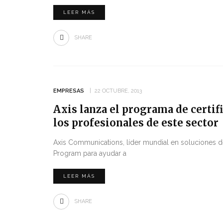
LEER MÁS
SHARE
EMPRESAS
22 OCTUBRE, 2013
Axis lanza el programa de certif
los profesionales de este sector
Axis Communications, líder mundial en soluciones de
Program para ayudar a
LEER MÁS
SHARE