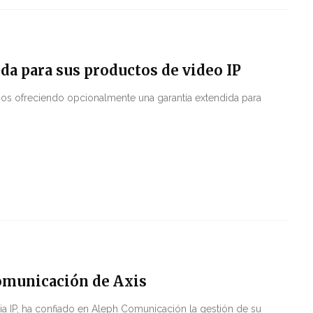
da para sus productos de video IP
ios ofreciendo opcionalmente una garantía extendida para
omunicación de Axis
ia IP, ha confiado en Aleph Comunicación la gestión de su