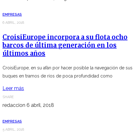
EMPRESAS
6 ABRIL, 2018
CroisiEurope incorpora a su flota ocho
barcos de última generación en los
últimos años
CroisiEurope, en su afán por hacer posible la navegación de sus
buques en tramos de ríos de poca profundidad como
Leer más
SHARE
redaccion
6 abril, 2018
EMPRESAS
5 ABRIL, 2018