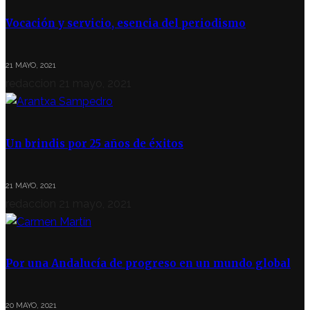
Vocación y servicio, esencia del periodismo
21 MAYO, 2021
redaccion
21 mayo, 2021
Un brindis por 25 años de éxitos
21 MAYO, 2021
redaccion
21 mayo, 2021
Por una Andalucía de progreso en un mundo global
20 MAYO, 2021