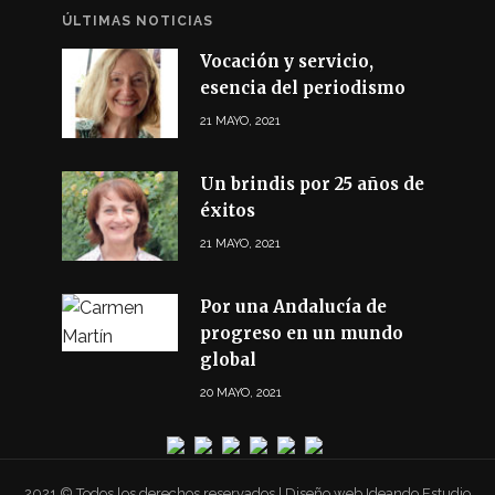
ÚLTIMAS NOTICIAS
Vocación y servicio,
esencia del periodismo
21 MAYO, 2021
Un brindis por 25 años de
éxitos
21 MAYO, 2021
Por una Andalucía de
progreso en un mundo
global
20 MAYO, 2021
2021 © Todos los derechos reservados | Diseño web Ideando Estudio