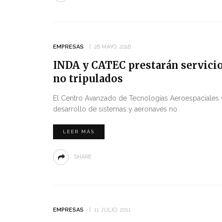
EMPRESAS
26 MAYO, 2016
INDA y CATEC prestarán servicio
no tripulados
El Centro Avanzado de Tecnologías Aeroespaciales 
desarrollo de sistemas y aeronaves no
LEER MÁS
SHARE
EMPRESAS
11 JULIO, 2011