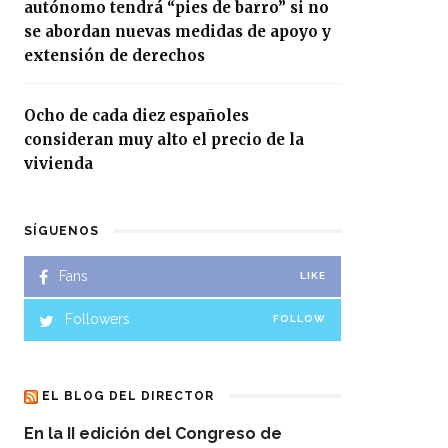
autónomo tendrá “pies de barro” si no
se abordan nuevas medidas de apoyo y
extensión de derechos
Ocho de cada diez españoles
consideran muy alto el precio de la
vivienda
SÍGUENOS
Fans
LIKE
Followers
FOLLOW
EL BLOG DEL DIRECTOR
En la II edición del Congreso de