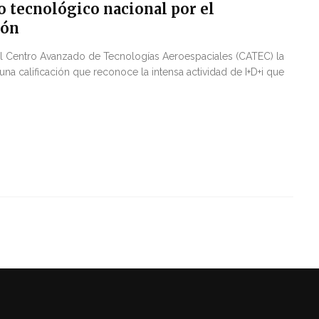
tecnológico nacional por el
ión
 al Centro Avanzado de Tecnologías Aeroespaciales (CATEC) la
 calificación que reconoce la intensa actividad de I+D+i que