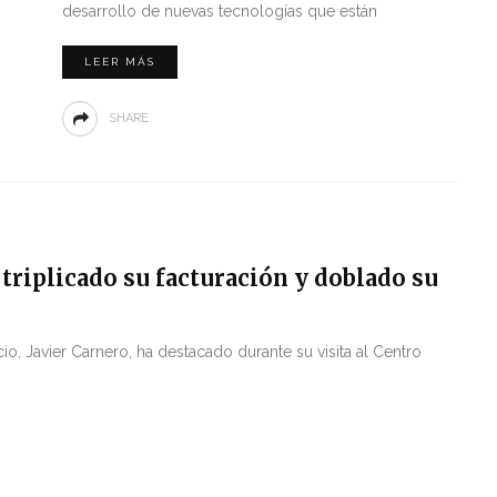
desarrollo de nuevas tecnologías que están
LEER MÁS
SHARE
 triplicado su facturación y doblado su
 Javier Carnero, ha destacado durante su visita al Centro