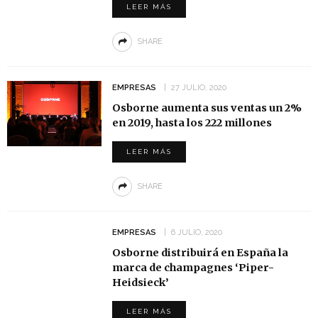
LEER MÁS
SHARE
EMPRESAS
27 JULIO, 2020
Osborne aumenta sus ventas un 2%
en 2019, hasta los 222 millones
LEER MÁS
SHARE
EMPRESAS
6 JULIO, 2020
Osborne distribuirá en España la
marca de champagnes ‘Piper-
Heidsieck’
LEER MÁS