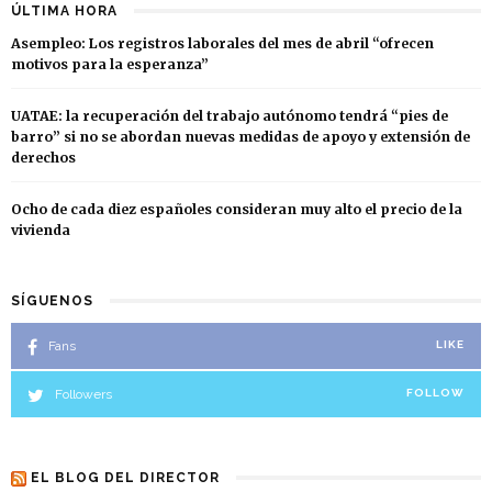
ÚLTIMA HORA
Asempleo: Los registros laborales del mes de abril “ofrecen
motivos para la esperanza”
UATAE: la recuperación del trabajo autónomo tendrá “pies de
barro” si no se abordan nuevas medidas de apoyo y extensión de
derechos
Ocho de cada diez españoles consideran muy alto el precio de la
vivienda
SÍGUENOS
Fans
LIKE
Followers
FOLLOW
EL BLOG DEL DIRECTOR