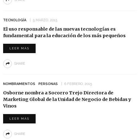
TECNOLOGÍA
5 MARZO, 2015
El uso responsable de las nuevas tecnologías es
fundamental para la educación de los más pequeños
LEER MÁS
SHARE
NOMBRAMIENTOS
PERSONAS
6 FEBRERO, 2015
Osborne nombra a Socorro Trejo Directora de
Marketing Global de la Unidad de Negocio de Bebidas y
Vinos
LEER MÁS
SHARE