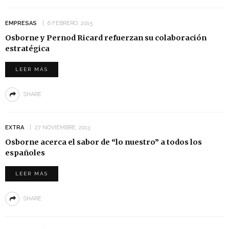
EMPRESAS
6 FEBRERO, 2015
Osborne y Pernod Ricard refuerzan su colaboración
estratégica
LEER MÁS
SHARE
EXTRA
27 NOVIEMBRE, 2013
Osborne acerca el sabor de “lo nuestro” a todos los
españoles
LEER MÁS
SHARE