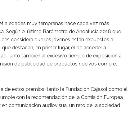
rnet a edades muy tempranas hace cada vez más
ica. Según el último Barómetro de Andalucía 2018 que
luces considera que los jóvenes están expuestos a
s que destacan, en primer lugar, el de acceder a
ad, junto también al excesivo tiempo de exposición a
misión de publicidad de productos nocivos como el
ia de estos premios, tanto la Fundación Cajasol como el
cumple con la recomendación de la Comisión Europea,
y en comunicación audiovisual un reto de la sociedad