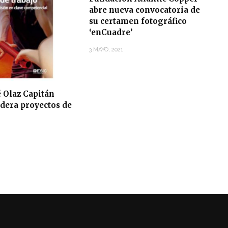
abre nueva convocatoria de
su certamen fotográfico
‘enCuadre’
3 MAYO, 2021
 Olaz Capitán
idera proyectos de