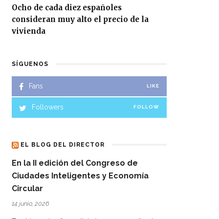
Ocho de cada diez españoles
consideran muy alto el precio de la
vivienda
SÍGUENOS
Fans
LIKE
Followers
FOLLOW
EL BLOG DEL DIRECTOR
En la II edición del Congreso de
Ciudades Inteligentes y Economía
Circular
14 junio, 2026