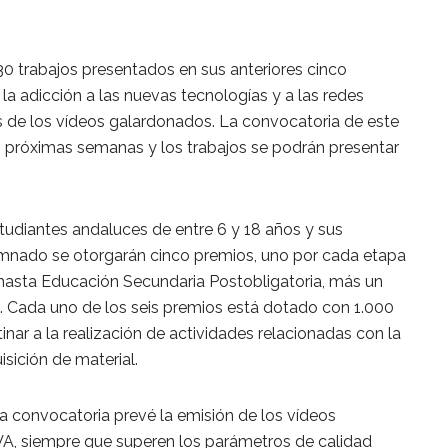
0 trabajos presentados en sus anteriores cinco
 la adicción a las nuevas tecnologías y a las redes
s de los vídeos galardonados. La convocatoria de este
as próximas semanas y los trabajos se podrán presentar
tudiantes andaluces de entre 6 y 18 años y sus
umnado se otorgarán cinco premios, uno por cada etapa
 hasta Educación Secundaria Postobligatoria, más un
. Cada uno de los seis premios está dotado con 1.000
inar a la realización de actividades relacionadas con la
sición de material.
va convocatoria prevé la emisión de los vídeos
VA, siempre que superen los parámetros de calidad