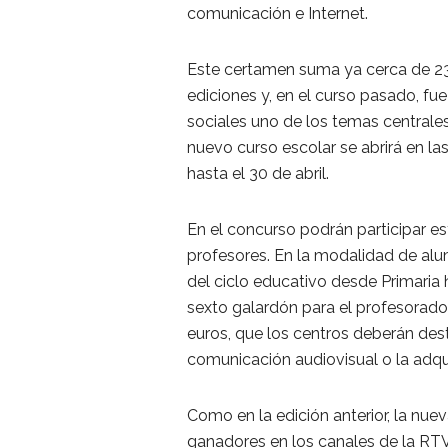
comunicación e Internet.
Este certamen suma ya cerca de 23
ediciones y, en el curso pasado, fue
sociales uno de los temas centrale
nuevo curso escolar se abrirá en l
hasta el 30 de abril.
En el concurso podrán participar es
profesores. En la modalidad de al
del ciclo educativo desde Primaria
sexto galardón para el profesorado
euros, que los centros deberán dest
comunicación audiovisual o la adqui
Como en la edición anterior, la nue
ganadores en los canales de la RT