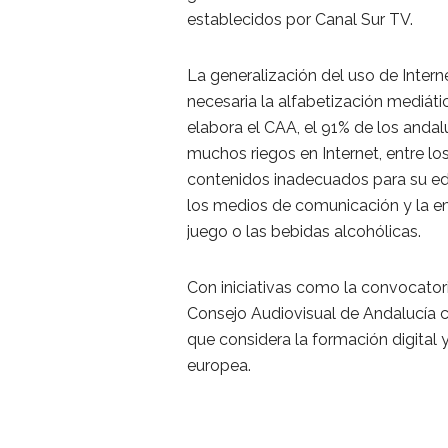
establecidos por Canal Sur TV.
La generalización del uso de Inte
necesaria la alfabetización mediát
elabora el CAA, el 91% de los anda
muchos riegos en Internet, entre lo
contenidos inadecuados para su ed
los medios de comunicación y la e
juego o las bebidas alcohólicas.
Con iniciativas como la convocator
Consejo Audiovisual de Andalucía 
que considera la formación digital 
europea.