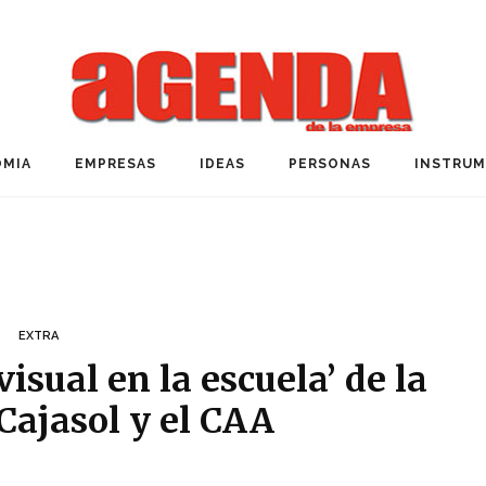
MIA
EMPRESAS
IDEAS
PERSONAS
INSTRU
EXTRA
isual en la escuela’ de la
Cajasol y el CAA