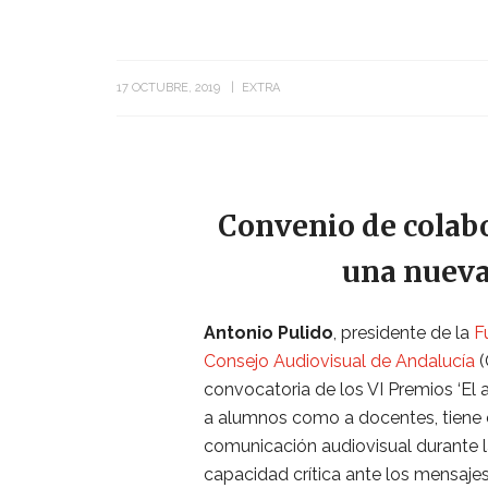
17 OCTUBRE, 2019
EXTRA
Convenio de colabo
una nueva
Antonio Pulido
, presidente de la
F
Consejo Audiovisual de Andalucía
(
convocatoria de los VI Premios ‘El au
a alumnos como a docentes, tiene
comunicación audiovisual durante la
capacidad crítica ante los mensajes