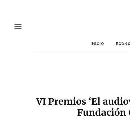
INICIO
ECONO
VI Premios ‘El audiov
Fundación 