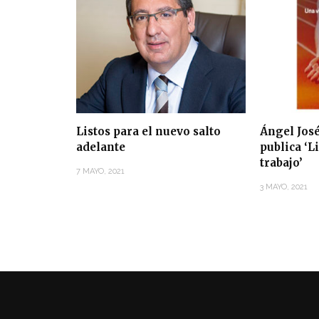
Listos para el nuevo salto
Ángel José
adelante
publica ‘L
trabajo’
7 MAYO, 2021
3 MAYO, 2021