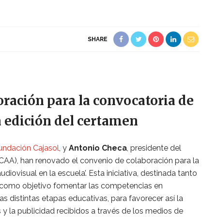
SHARE
ración para la convocatoria de
 edición del certamen
undación Cajasol
, y
Antonio Checa
, presidente del
CAA), han renovado el convenio de colaboración para la
diovisual en la escuela’. Esta iniciativa, destinada tanto
 como objetivo fomentar las competencias en
s distintas etapas educativas, para favorecer así la
 y la publicidad recibidos a través de los medios de