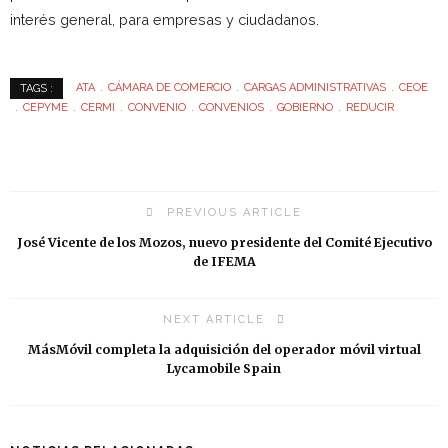
interés general, para empresas y ciudadanos.
ATA
CÁMARA DE COMERCIO
CARGAS ADMINISTRATIVAS
CEOE
TAGS :
CEPYME
CERMI
CONVENIO
CONVENIOS
GOBIERNO
REDUCIR
PREVIOUS ARTICLE
José Vicente de los Mozos, nuevo presidente del Comité Ejecutivo
de IFEMA
NEXT ARTICLE
MásMóvil completa la adquisición del operador móvil virtual
Lycamobile Spain