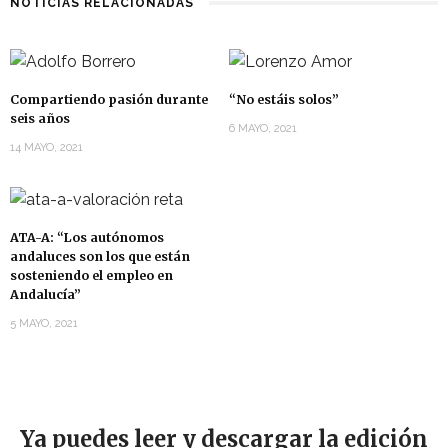
NOTICIAS RELACIONADAS
Compartiendo pasión durante
“No estáis solos”
seis años
6 MAYO, 2021
14 MAYO, 2021
ATA-A: “Los autónomos
andaluces son los que están
sosteniendo el empleo en
Andalucía”
5 MAYO, 2021
Ya puedes leer y descargar la edición