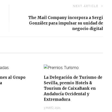
NEXT ARTICLE
The Mail Company incorpora a Sergi
González para impulsar su unidad de
negocio digital
ones al Grupo
La Delegación de Turismo de
a
Sevilla, premio Hotels &
Tourism de CaixaBank en
Andalucía Occidental y
Extremadura
3 MAYO, 2021