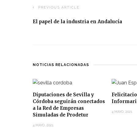
PREVIOUS ARTICLE
El papel de la industria en Andalucía
NOTICIAS RELACIONADAS
Diputaciones de Sevilla y
Felicitaci
Córdoba seguirán conectados
Informari
a la Red de Empresas
4 MAYO, 2021
Simuladas de Prodetur
4 MAYO, 2021