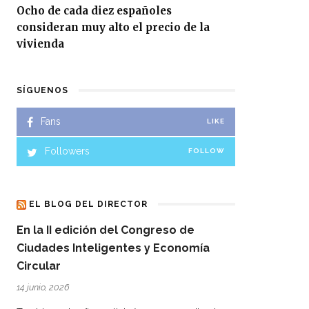
Ocho de cada diez españoles
consideran muy alto el precio de la
vivienda
SÍGUENOS
Fans
LIKE
Followers
FOLLOW
EL BLOG DEL DIRECTOR
En la II edición del Congreso de
Ciudades Inteligentes y Economía
Circular
14 junio, 2026