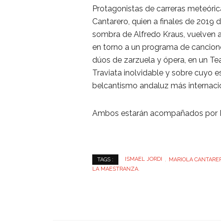
Protagonistas de carreras meteóric
Cantarero, quien a finales de 2019 di
sombra de Alfredo Kraus, vuelven a
en torno a un programa de cancion
dúos de zarzuela y ópera, en un Te
Traviata inolvidable y sobre cuyo 
belcantismo andaluz más internaci
Ambos estarán acompañados por Ru
ISMAEL JORDI
MARIOLA CANTARE
TAGS :
LA MAESTRANZA.