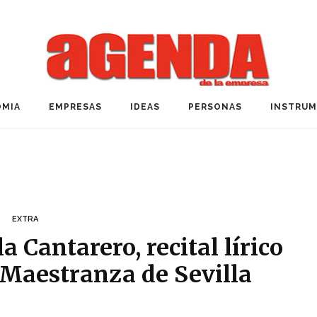
MIA
EMPRESAS
IDEAS
PERSONAS
INSTRU
EXTRA
a Cantarero, recital lírico
a Maestranza de Sevilla