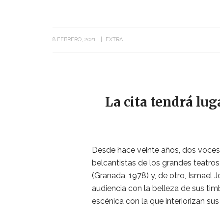
8 FEBRERO, 2021
EXTRA
La cita tendrá lug
Desde hace veinte años, dos voces
belcantistas de los grandes teatro
(Granada, 1978) y, de otro, Ismael J
audiencia con la belleza de sus timb
escénica con la que interiorizan sus 