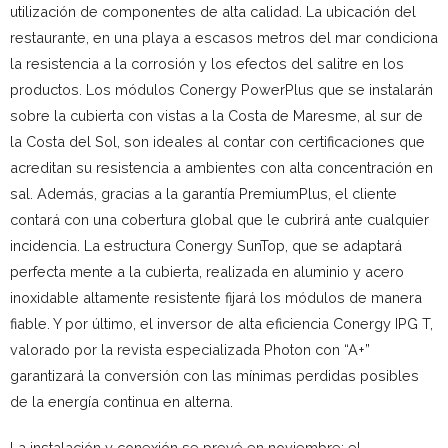
utilización de componentes de alta calidad. La ubicación del
restaurante, en una playa a escasos metros del mar condiciona
la resistencia a la corrosión y los efectos del salitre en los
productos. Los módulos Conergy PowerPlus que se instalarán
sobre la cubierta con vistas a la Costa de Maresme, al sur de
la Costa del Sol, son ideales al contar con certificaciones que
acreditan su resistencia a ambientes con alta concentración en
sal. Además, gracias a la garantía PremiumPlus, el cliente
contará con una cobertura global que le cubrirá ante cualquier
incidencia. La estructura Conergy SunTop, que se adaptará
perfecta mente a la cubierta, realizada en aluminio y acero
inoxidable altamente resistente fijará los módulos de manera
fiable. Y por último, el inversor de alta eficiencia Conergy IPG T,
valorado por la revista especializada Photon con “A+”
garantizará la conversión con las mínimas perdidas posibles
de la energía continua en alterna.
La instalación y conexión se prevé en noviembre: el