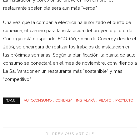
restaurante sostenible será aun más “verde”
Una vez que la compañía eléctrica ha autorizado el punto de
conexión, el camino para la instalación del proyecto piloto de
Conergy está despejado. ECO 100, socio de Conergy desde el
2009, se encargará de realizar los trabajos de instalación en
las próximas semanas. Según la planificación, la planta de auto
consumo se conectará en el mes de noviembre, convirtiendo a
La Sal Varador en un restaurante más “sostenible” y más
“competitivo”.
AUTOCONSUMO
CONERGY
INSTALARÁ
PILOTO
PROYECTO
TAGS :
PREVIOUS ARTICLE