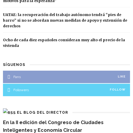
motivos para la esperanza”
UATAE: la recuperación del trabajo autónomo tendrá “pies de
barro” si no se abordan nuevas medidas de apoyo y extensión de
derechos
Ocho de cada diez españoles consideran muy alto el precio de la
vivienda
SÍGUENOS
Fans
LIKE
Followers
FOLLOW
EL BLOG DEL DIRECTOR
En la II edición del Congreso de Ciudades
Inteligentes y Economía Circular