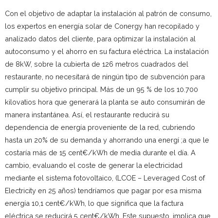
Con el objetivo de adaptar la instalación al patrón de consumo,
los expertos en energía solar de Conergy han recopilado y
analizado datos del cliente, para optimizar la instalación al
autoconsumo y el ahorro en su factura eléctrica. La instalación
de 8kW, sobre la cubierta de 126 metros cuadrados del
restaurante, no necesitará de ningún tipo de subvención para
cumplir su objetivo principal. Más de un 95 % de los 10.700
kilovatios hora que generará la planta se auto consumirán de
manera instantánea. Así, el restaurante reducirá su
dependencia de energía proveniente de la red, cubriendo
hasta un 20% de su demanda y ahorrando una energí ;a que le
costaría más de 15 cent€/kWh de media durante el día. A
cambio, evaluando el coste de generar la electricidad
mediante el sistema fotovoltaico, (LCOE – Leveraged Cost of
Electricity en 25 años) tendríamos que pagar por esa misma
energía 10,1 cent€/kWh, lo que significa que la factura
eléctrica se reducirá 5 cent€/kWh. Este supuesto, implica que