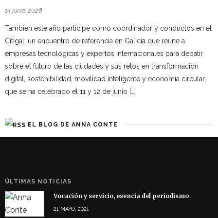
14 junio, 2026
Tambien este año participé como coordinador y conductos en el
Citigal; un encuentro de referencia en Galicia que reúne a
empresas tecnológicas y expertos internacionales para debatir
sobre el futuro de las ciudades y sus retos en transformación
digital, sostenibilidad, movilidad inteligente y economía circular,
que se ha celebrado el 11 y 12 de junio […]
EL BLOG DE ANNA CONTE
ÚLTIMAS NOTICIAS
Vocación y servicio, esencia del periodismo
21 MAYO, 2021