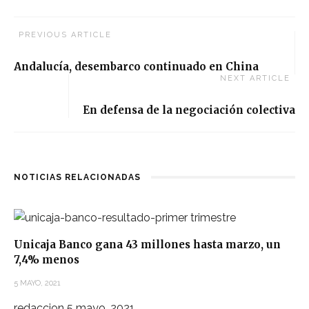
PREVIOUS ARTICLE
Andalucía, desembarco continuado en China
NEXT ARTICLE
En defensa de la negociación colectiva
NOTICIAS RELACIONADAS
Unicaja Banco gana 43 millones hasta marzo, un
7,4% menos
5 MAYO, 2021
redaccion
5 mayo, 2021