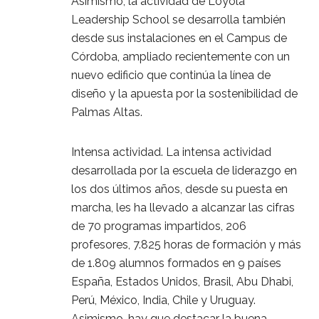
Asimismo, la actividad de Loyola
Leadership School se desarrolla también
desde sus instalaciones en el Campus de
Córdoba, ampliado recientemente con un
nuevo edificio que continúa la línea de
diseño y la apuesta por la sostenibilidad de
Palmas Altas.
Intensa actividad. La intensa actividad
desarrollada por la escuela de liderazgo en
los dos últimos años, desde su puesta en
marcha, les ha llevado a alcanzar las cifras
de 70 programas impartidos, 206
profesores, 7.825 horas de formación y más
de 1.809 alumnos formados en 9 países
España, Estados Unidos, Brasil, Abu Dhabi,
Perú, México, India, Chile y Uruguay.
Asimismo, hay que destacar la buena