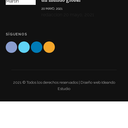
un mundo global
20 MAYO, 2021
redaccion
20 mayo, 2021
SÍGUENOS
2021 © Todos los derechos reservados | Diseño web Ideando
Estudio