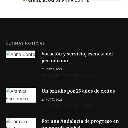
EL BLOG DE ANNA CONTE
ÚLTIMAS NOTICIAS
Vocación y servicio, esencia del
periodismo
21 MAYO, 2021
redaccion
21 mayo, 2021
Un brindis por 25 años de éxitos
21 MAYO, 2021
redaccion
21 mayo, 2021
Por una Andalucía de progreso en