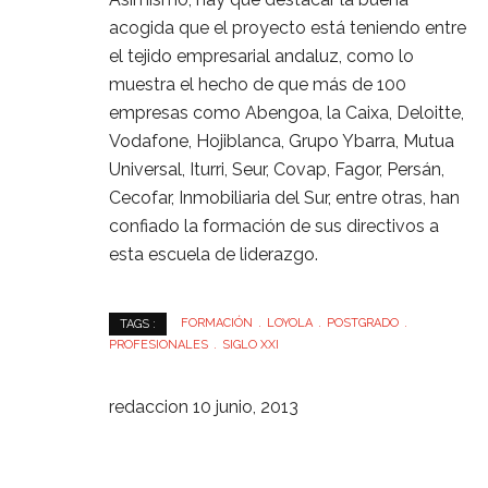
acogida que el proyecto está teniendo entre
el tejido empresarial andaluz, como lo
muestra el hecho de que más de 100
empresas como Abengoa, la Caixa, Deloitte,
Vodafone, Hojiblanca, Grupo Ybarra, Mutua
Universal, Iturri, Seur, Covap, Fagor, Persán,
Cecofar, Inmobiliaria del Sur, entre otras, han
confiado la formación de sus directivos a
esta escuela de liderazgo.
FORMACIÓN
LOYOLA
POSTGRADO
TAGS :
PROFESIONALES
SIGLO XXI
redaccion
10 junio, 2013