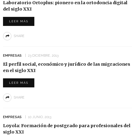
Laboratorio Ortoplus: pionero en la ortodoncia digital
del siglo XXI
LEER MÁS
SHARE
EMPRESAS
23 DICIEMBRE, 2013
El perfil social, económico y jurídico de las migraciones
en el siglo XXI
LEER MÁS
SHARE
EMPRESAS
10 JUNIO, 2013
Loyola: Formación de postgrado para profesionales del
siglo XXI