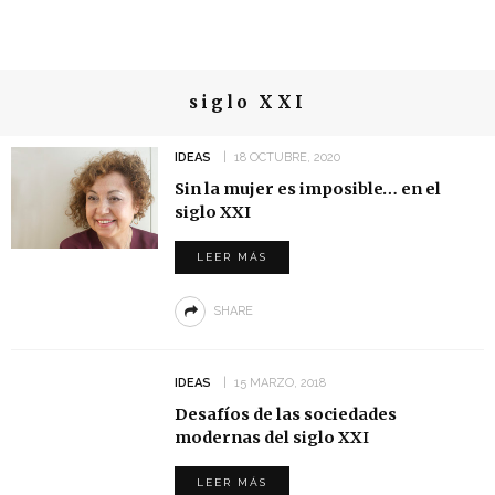
siglo XXI
IDEAS
18 OCTUBRE, 2020
Sin la mujer es imposible… en el
siglo XXI
LEER MÁS
SHARE
IDEAS
15 MARZO, 2018
Desafíos de las sociedades
modernas del siglo XXI
LEER MÁS