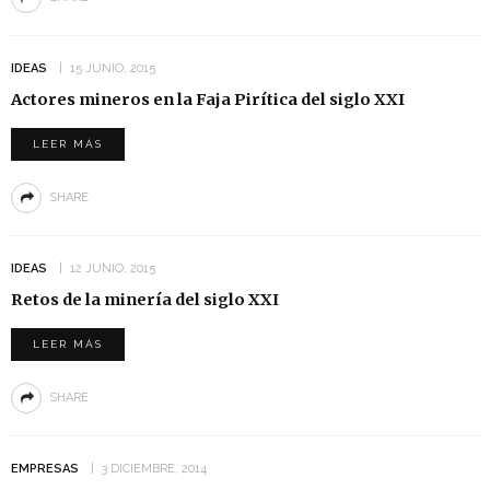
IDEAS
15 JUNIO, 2015
Actores mineros en la Faja Pirítica del siglo XXI
LEER MÁS
SHARE
IDEAS
12 JUNIO, 2015
Retos de la minería del siglo XXI
LEER MÁS
SHARE
EMPRESAS
3 DICIEMBRE, 2014