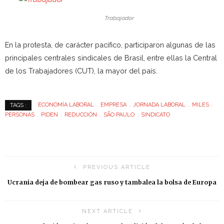
Trabajador
En la protesta, de carácter pacífico, participaron algunas de las
principales centrales sindicales de Brasil, entre ellas la Central
de los Trabajadores (CUT), la mayor del país.
ECONOMÍA LABORAL
EMPRESA
JORNADA LABORAL
MILES
TAGS :
PERSONAS
PIDEN
REDUCCIÓN
SÃO PAULO
SINDICATO
PREVIOUS ARTICLE
Ucrania deja de bombear gas ruso y tambalea la bolsa de Europa
NEXT ARTICLE