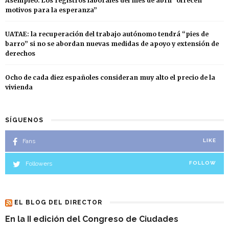
Asempleo: Los registros laborales del mes de abril “ofrecen
motivos para la esperanza”
UATAE: la recuperación del trabajo autónomo tendrá “pies de
barro” si no se abordan nuevas medidas de apoyo y extensión de
derechos
Ocho de cada diez españoles consideran muy alto el precio de la
vivienda
SÍGUENOS
Fans
LIKE
Followers
FOLLOW
EL BLOG DEL DIRECTOR
En la II edición del Congreso de Ciudades