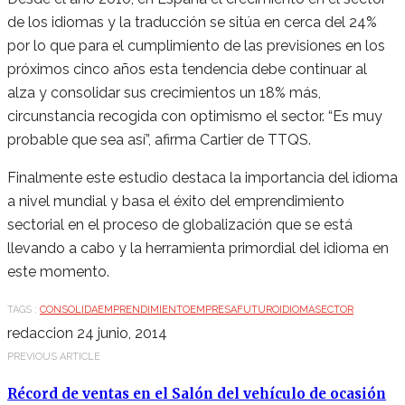
de los idiomas y la traducción se sitúa en cerca del 24%
por lo que para el cumplimiento de las previsiones en los
próximos cinco años esta tendencia debe continuar al
alza y consolidar sus crecimientos un 18% más,
circunstancia recogida con optimismo el sector. “Es muy
probable que sea así”, afirma Cartier de TTQS.
Finalmente este estudio destaca la importancia del idioma
a nivel mundial y basa el éxito del emprendimiento
sectorial en el proceso de globalización que se está
llevando a cabo y la herramienta primordial del idioma en
este momento.
TAGS :
CONSOLIDA
EMPRENDIMIENTO
EMPRESA
FUTURO
IDIOMA
SECTOR
redaccion
24 junio, 2014
PREVIOUS ARTICLE
Récord de ventas en el Salón del vehículo de ocasión