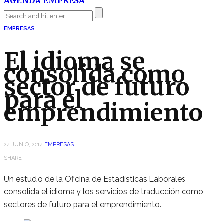
AGENDA EMPRESA
EMPRESAS
El idioma se
consolida como
sector de futuro
para el
emprendimiento
24 JUNIO, 2014
EMPRESAS
SHARE
Un estudio de la Oficina de Estadísticas Laborales
consolida el idioma y los servicios de traducción como
sectores de futuro para el emprendimiento.