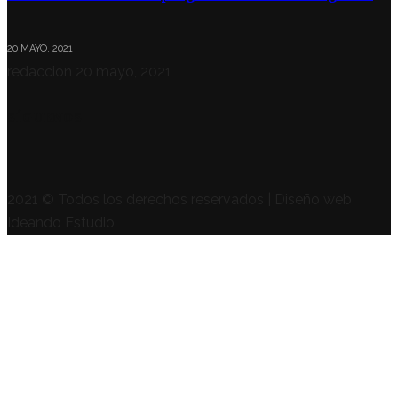
20 MAYO, 2021
redaccion
20 mayo, 2021
SÍGUENOS
2021 © Todos los derechos reservados | Diseño web
Ideando Estudio