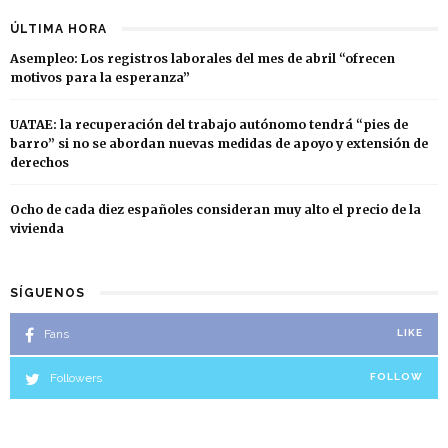
ÚLTIMA HORA
Asempleo: Los registros laborales del mes de abril “ofrecen
motivos para la esperanza”
UATAE: la recuperación del trabajo autónomo tendrá “pies de
barro” si no se abordan nuevas medidas de apoyo y extensión de
derechos
Ocho de cada diez españoles consideran muy alto el precio de la
vivienda
SÍGUENOS
Fans
LIKE
Followers
FOLLOW