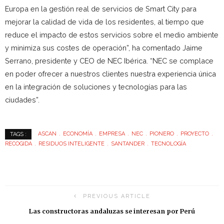
Europa en la gestión real de servicios de Smart City para
mejorar la calidad de vida de los residentes, al tiempo que
reduce el impacto de estos servicios sobre el medio ambiente
y minimiza sus costes de operación”, ha comentado Jaime
Serrano, presidente y CEO de NEC Ibérica. “NEC se complace
en poder ofrecer a nuestros clientes nuestra experiencia única
en la integración de soluciones y tecnologías para las
ciudades”.
ASCAN
ECONOMÍA
EMPRESA
NEC
PIONERO
PROYECTO
TAGS :
RECOGIDA
RESIDUOS INTELIGENTE
SANTANDER
TECNOLOGÍA
PREVIOUS ARTICLE
Las constructoras andaluzas se interesan por Perú