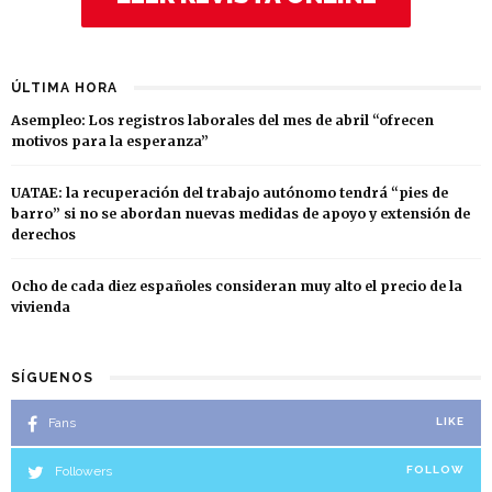
ÚLTIMA HORA
Asempleo: Los registros laborales del mes de abril “ofrecen
motivos para la esperanza”
UATAE: la recuperación del trabajo autónomo tendrá “pies de
barro” si no se abordan nuevas medidas de apoyo y extensión de
derechos
Ocho de cada diez españoles consideran muy alto el precio de la
vivienda
SÍGUENOS
Fans
LIKE
Followers
FOLLOW