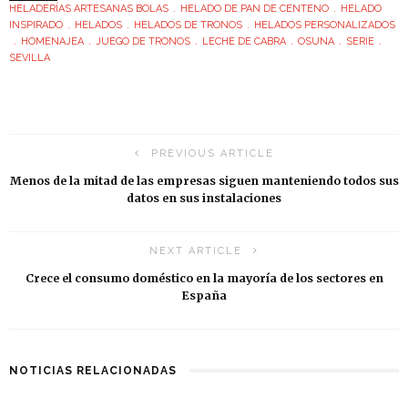
HELADERÍAS ARTESANAS BOLAS
HELADO DE PAN DE CENTENO
HELADO
INSPIRADO
HELADOS
HELADOS DE TRONOS
HELADOS PERSONALIZADOS
HOMENAJEA
JUEGO DE TRONOS
LECHE DE CABRA
OSUNA
SERIE
SEVILLA
PREVIOUS ARTICLE
Menos de la mitad de las empresas siguen manteniendo todos sus
datos en sus instalaciones
NEXT ARTICLE
Crece el consumo doméstico en la mayoría de los sectores en
España
NOTICIAS RELACIONADAS