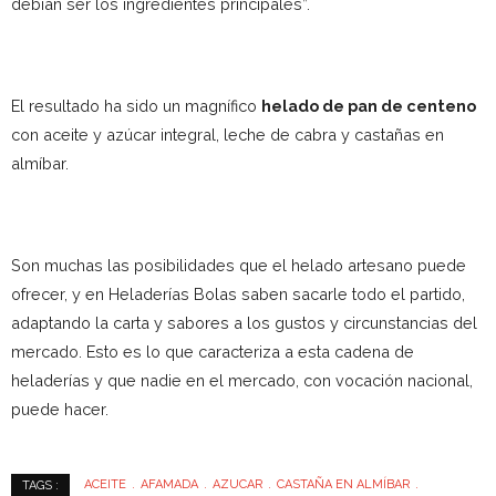
debían ser los ingredientes principales”.
El resultado ha sido un magnífico
helado de pan de centeno
con aceite y azúcar integral, leche de cabra y castañas en
almíbar.
Son muchas las posibilidades que el helado artesano puede
ofrecer, y en Heladerías Bolas saben sacarle todo el partido,
adaptando la carta y sabores a los gustos y circunstancias del
mercado. Esto es lo que caracteriza a esta cadena de
heladerías y que nadie en el mercado, con vocación nacional,
puede hacer.
ACEITE
AFAMADA
AZUCAR
CASTAÑA EN ALMÍBAR
TAGS :