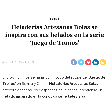
EXTRA
Heladerías Artesanas Bolas se
inspira con sus helados en la serie
‘Juego de Tronos’
9 OCTUBRE, 2014
EXTRA
El próximo fin de semana, con motivo del rodaje de “
Juego de
Tronos
” en Sevilla y Osuna,
Heladerías Artesanas Bolas
,
ofrecerá en todos los despachos de la capital hispalense un
helado inspirado
en la conocida
serie televisiva
.