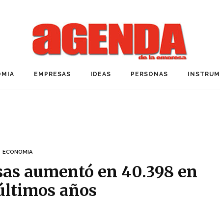
MIA
EMPRESAS
IDEAS
PERSONAS
INSTRU
ECONOMIA
sas aumentó en 40.398 en
 últimos años