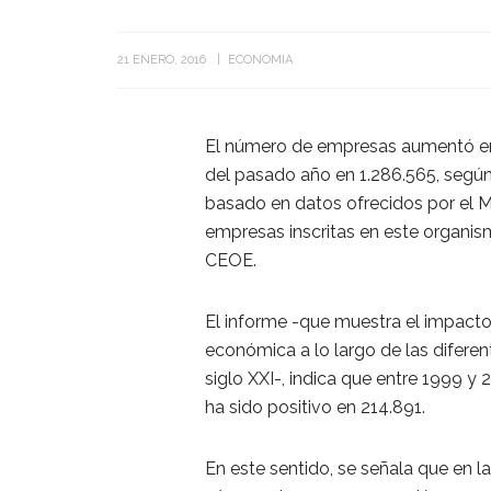
21 ENERO, 2016
ECONOMIA
El número de empresas aumentó en 
del pasado año en 1.286.565, segú
basado en datos ofrecidos por el Mi
empresas inscritas en este organism
CEOE.
El informe -que muestra el impacto 
económica a lo largo de las difere
siglo XXI-, indica que entre 1999 y
ha sido positivo en 214.891.
En este sentido, se señala que en la