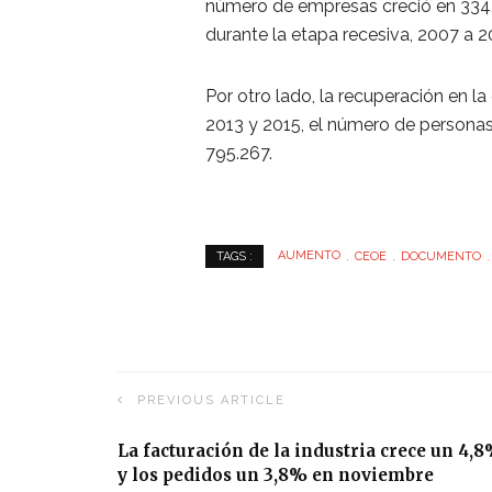
número de empresas creció en 334
durante la etapa recesiva, 2007 a 2
Por otro lado, la recuperación en l
2013 y 2015, el número de persona
795.267.
AUMENTO
CEOE
DOCUMENTO
TAGS :
PREVIOUS ARTICLE
La facturación de la industria crece un 4,
y los pedidos un 3,8% en noviembre