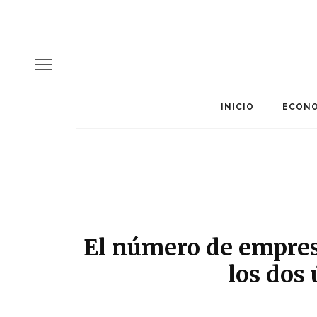
INICIO
ECONO
El número de empre
los dos