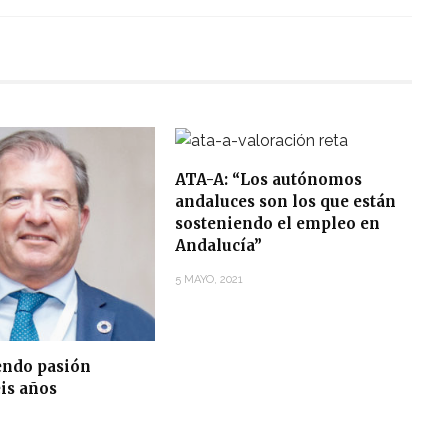
ATA-A: “Los autónomos
andaluces son los que están
sosteniendo el empleo en
Andalucía”
5 MAYO, 2021
ndo pasión
is años