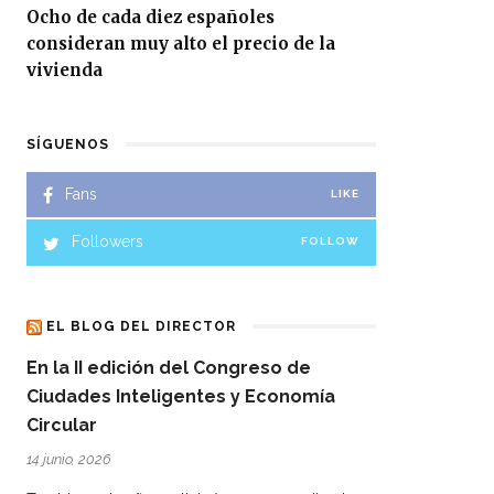
Ocho de cada diez españoles
consideran muy alto el precio de la
vivienda
SÍGUENOS
Fans
LIKE
Followers
FOLLOW
EL BLOG DEL DIRECTOR
En la II edición del Congreso de
Ciudades Inteligentes y Economía
Circular
14 junio, 2026