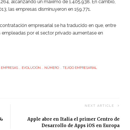
.264, alcanzando un máximo de 1.405.938. En cambio,
013, las empresas disminuyeron en 159.771.
a contratación empresarial se ha traducido en que, entre
s empleadas por el sector privado aumentase en
EMPRESAS
EVOLUCIÓN
NÚMERO
TEJIDO EMPRESARIAL
NEXT ARTICLE
8%
Apple abre en Italia el primer Centro de
Desarrollo de Apps iOS en Europa