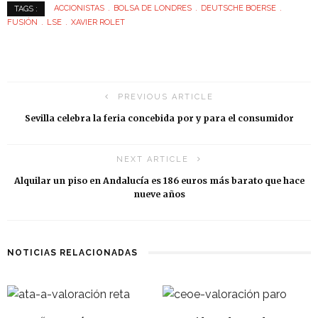
ACCIONISTAS
BOLSA DE LONDRES
DEUTSCHE BOERSE
TAGS :
FUSIÓN
LSE
XAVIER ROLET
PREVIOUS ARTICLE
Sevilla celebra la feria concebida por y para el consumidor
NEXT ARTICLE
Alquilar un piso en Andalucía es 186 euros más barato que hace
nueve años
NOTICIAS RELACIONADAS