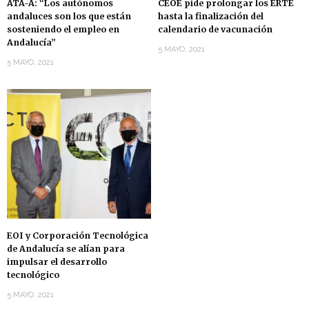
ATA-A: “Los autónomos
CEOE pide prolongar los ERTE
andaluces son los que están
hasta la finalización del
sosteniendo el empleo en
calendario de vacunación
Andalucía”
5 MAYO, 2021
5 MAYO, 2021
EOI y Corporación Tecnológica
de Andalucía se alían para
impulsar el desarrollo
tecnológico
5 MAYO, 2021