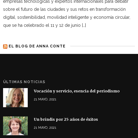
empresas tecnológicas y expertos internacionales para debatir
sobre el futuro de las ciudades y sus retos en transformación
digital, sostenibilidad, movilidad inteligente y economía circular,
que se ha celebrado el 11 y 12 de junio […]
EL BLOG DE ANNA CONTE
ÚLTIMAS NOTICIAS
Vocación y servicio, esencia del periodismo
21 MAYO, 2021
Un brindis por 25 años de éxitos
21 MAYO, 2021