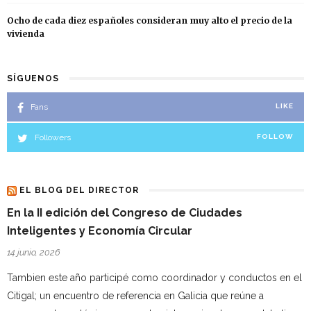
Ocho de cada diez españoles consideran muy alto el precio de la
vivienda
SÍGUENOS
Fans
LIKE
Followers
FOLLOW
EL BLOG DEL DIRECTOR
En la II edición del Congreso de Ciudades
Inteligentes y Economía Circular
14 junio, 2026
Tambien este año participé como coordinador y conductos en el
Citigal; un encuentro de referencia en Galicia que reúne a