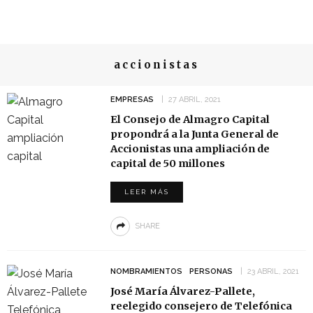
accionistas
EMPRESAS
27 ABRIL, 2021
El Consejo de Almagro Capital
propondrá a la Junta General de
Accionistas una ampliación de
capital de 50 millones
LEER MÁS
SHARE
NOMBRAMIENTOS
PERSONAS
23 ABRIL, 2021
José María Álvarez-Pallete,
reelegido consejero de Telefónica