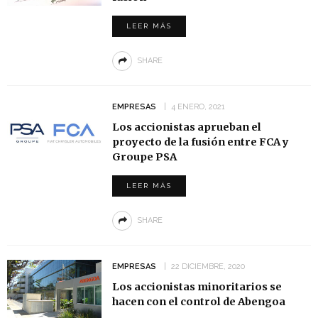
LEER MÁS
SHARE
EMPRESAS
4 ENERO, 2021
Los accionistas aprueban el
proyecto de la fusión entre FCA y
Groupe PSA
LEER MÁS
SHARE
EMPRESAS
22 DICIEMBRE, 2020
Los accionistas minoritarios se
hacen con el control de Abengoa