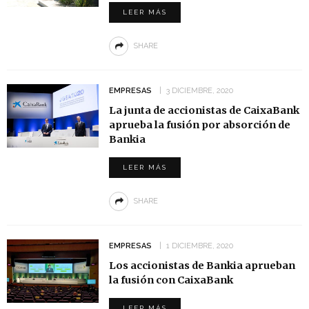
LEER MÁS
SHARE
EMPRESAS
3 DICIEMBRE, 2020
La junta de accionistas de CaixaBank
aprueba la fusión por absorción de
Bankia
LEER MÁS
SHARE
EMPRESAS
1 DICIEMBRE, 2020
Los accionistas de Bankia aprueban
la fusión con CaixaBank
LEER MÁS