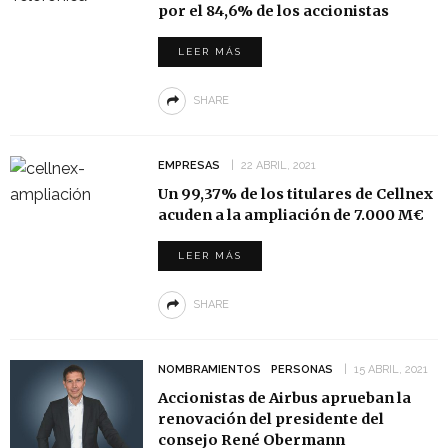
por el 84,6% de los accionistas
LEER MÁS
SHARE
EMPRESAS
22 ABRIL, 2021
Un 99,37% de los titulares de Cellnex
acuden a la ampliación de 7.000 M€
LEER MÁS
SHARE
NOMBRAMIENTOS
PERSONAS
15 ABRIL, 2021
Accionistas de Airbus aprueban la
renovación del presidente del
consejo René Obermann