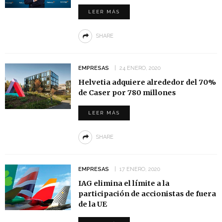
LEER MÁS
SHARE
EMPRESAS
24 ENERO, 2020
Helvetia adquiere alrededor del 70%
de Caser por 780 millones
LEER MÁS
SHARE
EMPRESAS
17 ENERO, 2020
IAG elimina el límite a la
participación de accionistas de fuera
de la UE