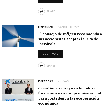
SHARE
EMPRESAS
10 AGOSTO, 2020
El consejo de Infigen recomienda a
sus accionistas aceptar la OPA de
Iberdrola
LEER MÁS
SHARE
EMPRESAS
22 MAYO, 2020
CaixaBank subraya su fortaleza
financiera y su compromiso social
para contribuir a la recuperación
económica