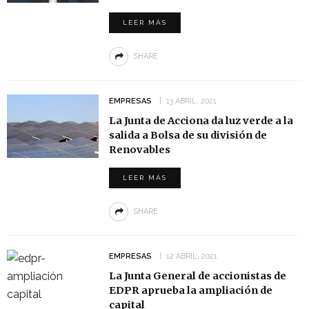
LEER MÁS
SHARE
EMPRESAS
13 ABRIL, 2021
La Junta de Acciona da luz verde a la
salida a Bolsa de su división de
Renovables
LEER MÁS
SHARE
EMPRESAS
12 ABRIL, 2021
La Junta General de accionistas de
EDPR aprueba la ampliación de
capital