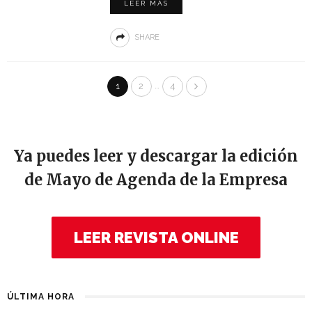
LEER MÁS
SHARE
…
1
2
4
Ya puedes leer y descargar la edición
de Mayo de Agenda de la Empresa
LEER REVISTA ONLINE
ÚLTIMA HORA