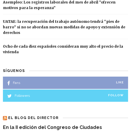
Asempleo: Los registros laborales del mes de abril “ofrecen
motivos para la esperanza”
UATAE: la recuperación del trabajo autónomo tendrá “pies de
barro” si no se abordan nuevas medidas de apoyo y extensión de
derechos
Ocho de cada diez españoles consideran muy alto el precio de la
vivienda
SÍGUENOS
Fans
LIKE
Followers
FOLLOW
EL BLOG DEL DIRECTOR
En la II edición del Congreso de Ciudades