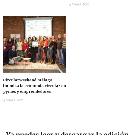
4 MAYO, 2021
Circularweekend Málaga
impulsa la economía circular en
pymes y emprendedores
4 MAYO, 2021
Ya puedes leer y descargar la edición