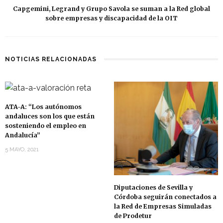
Capgemini, Legrand y Grupo Savola se suman a la Red global
sobre empresas y discapacidad de la OIT
NOTICIAS RELACIONADAS
ATA-A: “Los autónomos
andaluces son los que están
sosteniendo el empleo en
Andalucía”
5 MAYO, 2021
Diputaciones de Sevilla y
Córdoba seguirán conectados a
la Red de Empresas Simuladas
de Prodetur