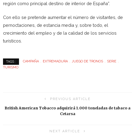
región como principal destino de interior de España”.
Con ello se pretende aumentar el número de visitantes, de
pernoctaciones, de estancia media y, sobre todo, el
crecimiento del empleo y de la calidad de los servicios
turísticos.
CAMPAÑA
EXTREMADURA
JUEGO DE TRONOS
SERIE
TAGS :
TURISMO
PREVIOUS ARTICLE
British American Tobacco adquirirá 1.000 toneladas de tabaco a
Cetarsa
NEXT ARTICLE