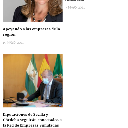
5 MAYO, 2021
Apoyando a las empresas de la
región
19 MAYO, 2021
Diputaciones de Sevilla y
Córdoba seguirán conectados a
la Red de Empresas Simuladas