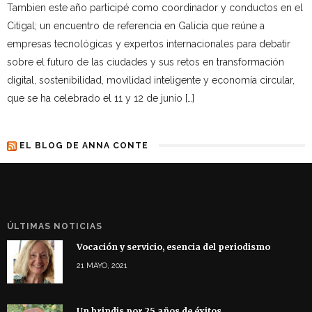
Tambien este año participé como coordinador y conductos en el
Citigal; un encuentro de referencia en Galicia que reúne a
empresas tecnológicas y expertos internacionales para debatir
sobre el futuro de las ciudades y sus retos en transformación
digital, sostenibilidad, movilidad inteligente y economía circular,
que se ha celebrado el 11 y 12 de junio […]
EL BLOG DE ANNA CONTE
ÚLTIMAS NOTICIAS
Vocación y servicio, esencia del periodismo
21 MAYO, 2021
Un brindis por 25 años de éxitos