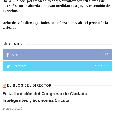
UATAE: la recuperación del trabajo autónomo tendrá “pies de
barro” si no se abordan nuevas medidas de apoyo y extensión de
derechos
Ocho de cada diez españoles consideran muy alto el precio de la
vivienda
SÍGUENOS
Fans
LIKE
Followers
FOLLOW
EL BLOG DEL DIRECTOR
En la II edición del Congreso de Ciudades
Inteligentes y Economía Circular
14 junio, 2026