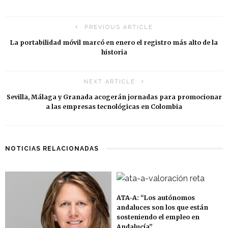
PREVIOUS ARTICLE
La portabilidad móvil marcó en enero el registro más alto de la
historia
NEXT ARTICLE
Sevilla, Málaga y Granada acogerán jornadas para promocionar
a las empresas tecnológicas en Colombia
NOTICIAS RELACIONADAS
ATA-A: “Los autónomos
andaluces son los que están
sosteniendo el empleo en
Andalucía”