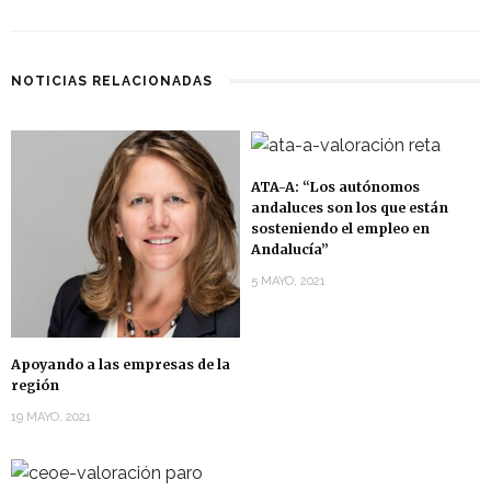
NOTICIAS RELACIONADAS
ATA-A: “Los autónomos
andaluces son los que están
sosteniendo el empleo en
Andalucía”
5 MAYO, 2021
Apoyando a las empresas de la
región
19 MAYO, 2021