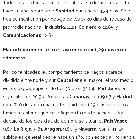
Todos los sectores ven incrementarse su demora respecto a
hace un año, sobre todo
Sanidad
que añade 4,34 días. Solo
tres se mantienen por debajo de los 13,30 días de retraso de
promedio nacional:
Industria
, 11,21,
Comercio
, 12,65, y
Comunicaciones
, 12,82.
Madrid incrementa su retraso medio en 1,29 días en un
trimestre
Por comunidades, el comportamiento de pagos aparece
dividido entre norte y sur.
Ceuta
tiene el mayor retraso medio
en los pagos, superando los 30 días (32,64).
Melilla
es la
siguiente con 20,56. Por detrás
Canarias
, con 19,67 y
Madrid
con 17,10 días, con una fuerte subida de 1,29 días respecto al
trimestre anterior que se refleja en la media nacional. Por
debajo de los diez días de demora se sitúan el
País Vasco
,
9,87,
La Rioja
, 9,81,
Aragón
, 9,80, y
Navarra
, con 9,41. La
subida es general desde hace un año, con especial incidencia