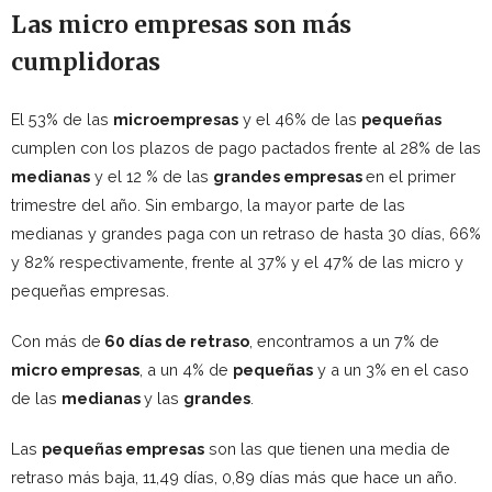
Las micro empresas son más
cumplidoras
El 53% de las
microempresas
y el 46% de las
pequeñas
cumplen con los plazos de pago pactados frente al 28% de las
medianas
y el 12 % de las
grandes empresas
en el primer
trimestre del año. Sin embargo, la mayor parte de las
medianas y grandes paga con un retraso de hasta 30 días, 66%
y 82% respectivamente, frente al 37% y el 47% de las micro y
pequeñas empresas.
Con más de
60 días de retraso
, encontramos a un 7% de
micro empresas
, a un 4% de
pequeñas
y a un 3% en el caso
de las
medianas
y las
grandes
.
Las
pequeñas empresas
son las que tienen una media de
retraso más baja, 11,49 días, 0,89 días más que hace un año.