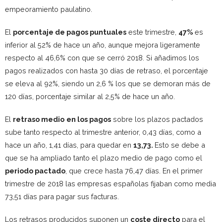
empeoramiento paulatino.
El
porcentaje de pagos puntuales
este trimestre,
47%
es
inferior al 52% de hace un año, aunque mejora ligeramente
respecto al 46,6% con que se cerró 2018. Si añadimos los
pagos realizados con hasta 30 días de retraso, el porcentaje
se eleva al 92%, siendo un 2,6 % los que se demoran más de
120 días, porcentaje similar al 2,5% de hace un año.
El
retraso medio
en los pagos
sobre los plazos pactados
sube tanto respecto al trimestre anterior, 0,43 días, como a
hace un año, 1,41 días, para quedar en
13,73.
Esto se debe a
que se ha ampliado tanto el plazo medio de pago como el
periodo pactado
, que crece hasta 76,47 días. En el primer
trimestre de 2018 las empresas españolas fijaban como media
73,51 días para pagar sus facturas.
Los retrasos producidos suponen un
coste directo
para el