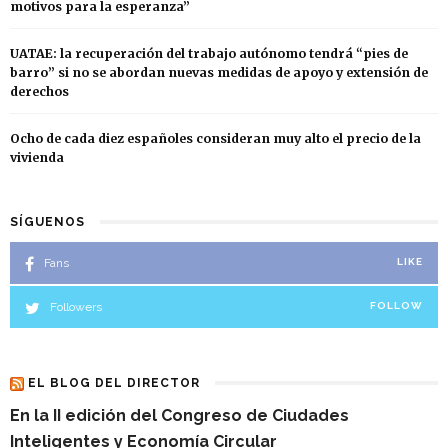
motivos para la esperanza”
UATAE: la recuperación del trabajo autónomo tendrá “pies de
barro” si no se abordan nuevas medidas de apoyo y extensión de
derechos
Ocho de cada diez españoles consideran muy alto el precio de la
vivienda
SÍGUENOS
Fans
LIKE
Followers
FOLLOW
EL BLOG DEL DIRECTOR
En la II edición del Congreso de Ciudades
Inteligentes y Economía Circular