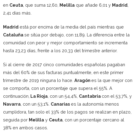
en
Ceuta
, que suma 12,60,
Melilla
que añade 6,01 y
Madrid
,
2,41 días más.
Madrid
está por encima de la media del país mientras que
Cataluña
se sitúa por debajo, con 11,89. La diferencia entre la
comunidad con peor y mejor comportamiento se incrementa
hasta 23,23 días, frente a los 20,33 del trimestre anterior.
Si al cierre de 2017 cinco comunidades españolas pagaban
más del 60% de sus facturas puntualmente, en este primer
trimestre de 2019 ninguna lo hace.
Aragón
es la que mejor con
se comporta, con un porcentaje que supera el 55%. A
continuación,
La Rioja
, con un 54,4%,
Cantabria
con el 53,7%, y
Navarra
, con un 53,1%.
Canarias
es la autonomía menos
cumplidora, tan solo el 33% de los pagos se realizan en plazo,
seguida por
Melilla
y
Ceuta
, con un porcentaje cercano al
38% en ambos casos.