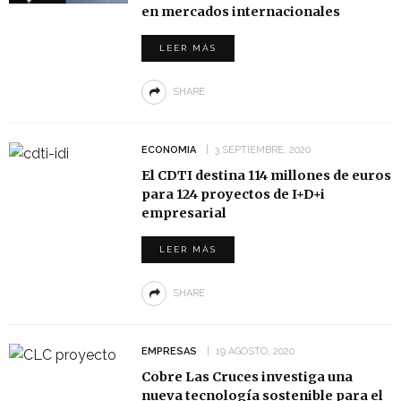
en mercados internacionales
LEER MÁS
SHARE
ECONOMIA
3 SEPTIEMBRE, 2020
El CDTI destina 114 millones de euros
para 124 proyectos de I+D+i
empresarial
LEER MÁS
SHARE
EMPRESAS
19 AGOSTO, 2020
Cobre Las Cruces investiga una
nueva tecnología sostenible para el