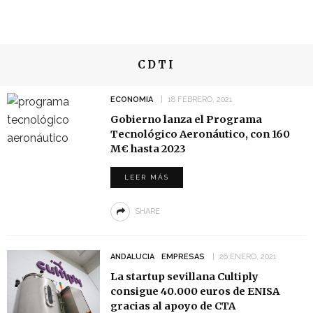
CDTI
ECONOMIA
18 FEBRERO, 2021
Gobierno lanza el Programa
Tecnológico Aeronáutico, con 160
M€ hasta 2023
LEER MÁS
SHARE
ANDALUCIA
EMPRESAS
26 ENERO, 2021
La startup sevillana Cultiply
consigue 40.000 euros de ENISA
gracias al apoyo de CTA