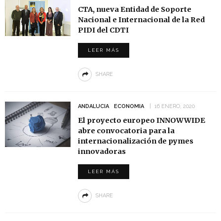
CTA, nueva Entidad de Soporte
Nacional e Internacional de la Red
PIDI del CDTI
LEER MÁS
SHARE
ANDALUCIA
ECONOMIA
16 ENERO, 2020
El proyecto europeo INNOWWIDE
abre convocatoria para la
internacionalización de pymes
innovadoras
LEER MÁS
SHARE