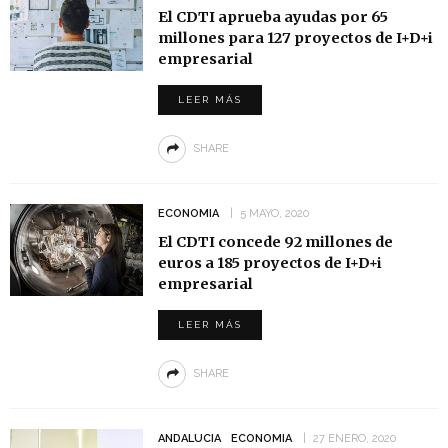
El CDTI aprueba ayudas por 65
millones para 127 proyectos de I+D+i
empresarial
LEER MÁS
SHARE
ECONOMIA
5 MAYO, 2020
El CDTI concede 92 millones de
euros a 185 proyectos de I+D+i
empresarial
LEER MÁS
SHARE
ANDALUCIA
ECONOMIA
27 ENERO, 2020