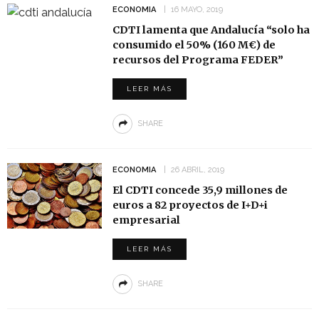
ECONOMIA
16 MAYO, 2019
CDTI lamenta que Andalucía “solo ha
consumido el 50% (160 M€) de
recursos del Programa FEDER”
LEER MÁS
SHARE
ECONOMIA
26 ABRIL, 2019
El CDTI concede 35,9 millones de
euros a 82 proyectos de I+D+i
empresarial
LEER MÁS
SHARE