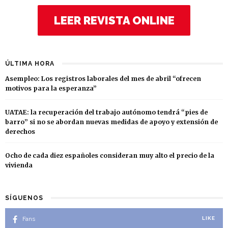
LEER REVISTA ONLINE
ÚLTIMA HORA
Asempleo: Los registros laborales del mes de abril “ofrecen
motivos para la esperanza”
UATAE: la recuperación del trabajo autónomo tendrá “pies de
barro” si no se abordan nuevas medidas de apoyo y extensión de
derechos
Ocho de cada diez españoles consideran muy alto el precio de la
vivienda
SÍGUENOS
Fans
LIKE