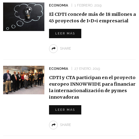
ECONOMIA
1 FEBRERO, 2019
El CDTI concede más de 18 millones a
45 proyectos de I+D+i empresarial
LEER MÁS
SHARE
ECONOMIA
27 ENERO, 2019
CDTI y CTA participan en el proyecto
europeo INNOWWIDE para financiar
la internacionalización de pymes
innovadoras
LEER MÁS
SHARE