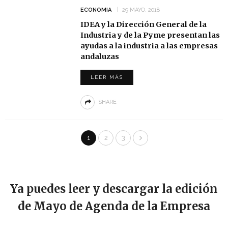
ECONOMIA
29 MAYO, 2018
IDEA y la Dirección General de la
Industria y de la Pyme presentan las
ayudas a la industria a las empresas
andaluzas
LEER MÁS
SHARE
1
2
3
Ya puedes leer y descargar la edición
de Mayo de Agenda de la Empresa