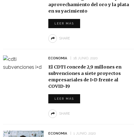
aprovechamiento del oro y la plata
en su yacimiento
LEER MÁS
SHARE
ECONOMIA
18 JUNIO, 2020
El CDTI concede 2,9 millones en
subvenciones a siete proyectos
empresariales de I+D frente al
COVID-19
LEER MÁS
SHARE
ECONOMIA
1 JUNIO, 2020