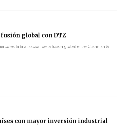
 fusión global con DTZ
rcoles la finalización de la fusión global entre Cushman &
aíses con mayor inversión industrial