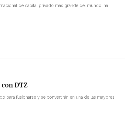
ernacional de capital privado más grande del mundo, ha
a con DTZ
o para fusionarse y se convertirán en una de las mayores