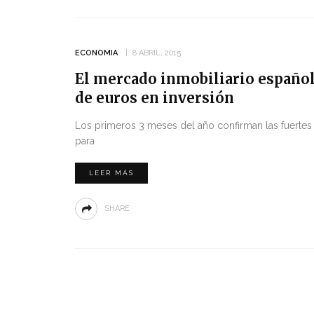
ECONOMIA
8 ABRIL, 2015
El mercado inmobiliario español
de euros en inversión
Los primeros 3 meses del año confirman las fuertes 
para
LEER MÁS
SHARE