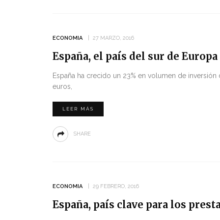
ECONOMIA
27 MARZO, 2016
España, el país del sur de Europ
España ha crecido un 23% en volumen de inversión d
euros,
LEER MÁS
SHARE
ECONOMIA
29 FEBRERO, 2016
España, país clave para los prest