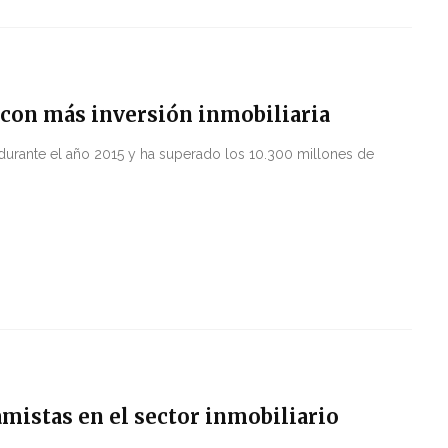
a con más inversión inmobiliaria
urante el año 2015 y ha superado los 10.300 millones de
amistas en el sector inmobiliario