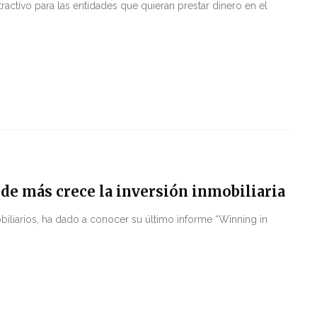
ctivo para las entidades que quieran prestar dinero en el
de más crece la inversión inmobiliaria
biliarios, ha dado a conocer su último informe “Winning in