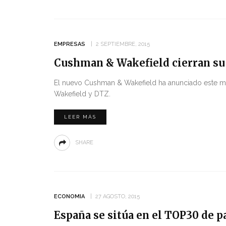
EMPRESAS
2 SEPTIEMBRE, 2015
Cushman & Wakefield cierran su
El nuevo Cushman & Wakefield ha anunciado este mié
Wakefield y DTZ.
LEER MÁS
SHARE
ECONOMIA
27 AGOSTO, 2015
España se sitúa en el TOP30 de p