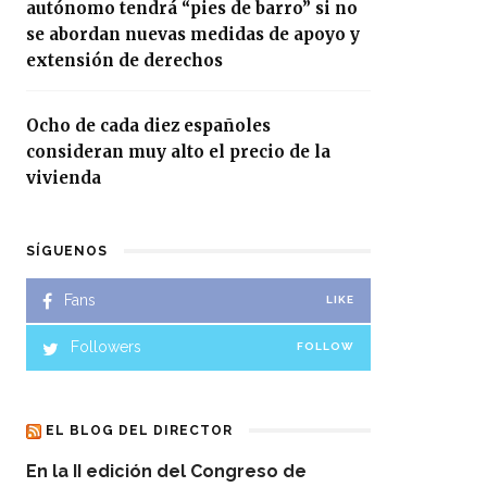
autónomo tendrá “pies de barro” si no
se abordan nuevas medidas de apoyo y
extensión de derechos
Ocho de cada diez españoles
consideran muy alto el precio de la
vivienda
SÍGUENOS
Fans
LIKE
Followers
FOLLOW
EL BLOG DEL DIRECTOR
En la II edición del Congreso de