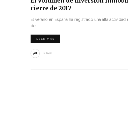
El volumen de inversión inmobili
cierre de 2017
El verano en España ha registrado una alta actividad
de
LEER MÁS
SHARE