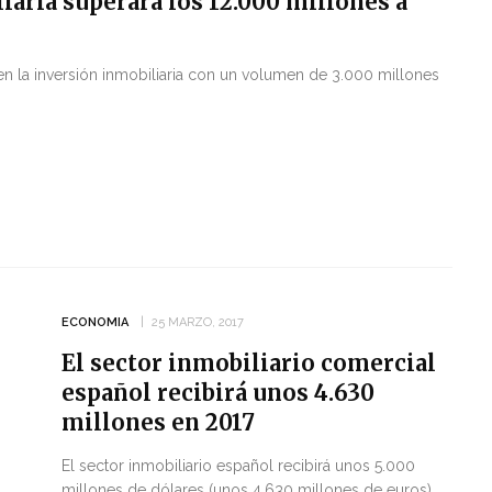
aria superará los 12.000 millones a
 en la inversión inmobiliaria con un volumen de 3.000 millones
ECONOMIA
25 MARZO, 2017
El sector inmobiliario comercial
español recibirá unos 4.630
millones en 2017
El sector inmobiliario español recibirá unos 5.000
millones de dólares (unos 4.630 millones de euros)