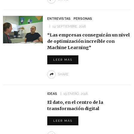
ENTREVISTAS
PERSONAS
14 SEPTIEMBRE, 2018
“Las empresas conseguirán un nivel
de optimización increíble con
Machine Learning”
LEER MÁS
SHARE
IDEAS
19 ENERO, 2018
El dato, en el centro de la
transformación digital
LEER MÁS