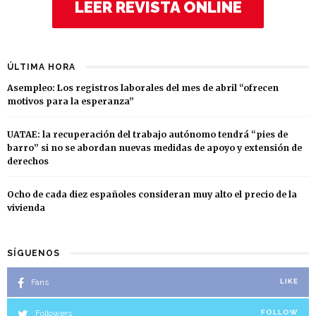
LEER REVISTA ONLINE
ÚLTIMA HORA
Asempleo: Los registros laborales del mes de abril “ofrecen
motivos para la esperanza”
UATAE: la recuperación del trabajo autónomo tendrá “pies de
barro” si no se abordan nuevas medidas de apoyo y extensión de
derechos
Ocho de cada diez españoles consideran muy alto el precio de la
vivienda
SÍGUENOS
Fans
LIKE
Followers
FOLLOW