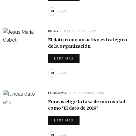
SHARE
IDEAS
6 NOVIEMBRE, 2020
El dato como un activo estratégico
de la organización
LEER MÁS
SHARE
ECONOMIA
26 DICIEMBRE, 2019
Funcas elige la tasa de morosidad
como ‘El dato de 2019’
LEER MÁS
SHARE