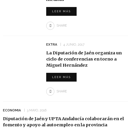
LEER MÁS
SHARE
EXTRA
4 JUNIO, 2017
La Diputación de Jaén organiza un
ciclo de conferencias en torno a
Miguel Hernández
LEER MÁS
SHARE
ECONOMIA
3 MAYO, 2016
Diputación de Jaén y UPTA Andalucía colaborarán en el
fomento y apoyo al autoempleo en la provincia