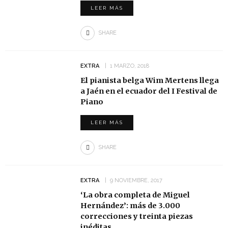
LEER MÁS
SHARE
EXTRA
1 MARZO, 2018
El pianista belga Wim Mertens llega
a Jaén en el ecuador del I Festival de
Piano
LEER MÁS
SHARE
EXTRA
9 NOVIEMBRE, 2017
‘La obra completa de Miguel
Hernández’: más de 3.000
correcciones y treinta piezas
inéditas