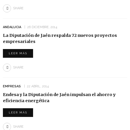
SHARE
ANDALUCIA
26 DICIEMBRE, 2014
La Diputación de Jaén respalda 72 nuevos proyectos
empresariales
LEER MÁS
SHARE
EMPRESAS
22 ABRIL, 2014
Endesa y la Diputación de Jaén impulsan el ahorro y
eficiencia energética
LEER MÁS
SHARE