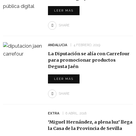
LEER MÁS
SHARE
ANDALUCIA
4 FEBRERO, 2019
La Diputación se alía con Carrefour
para promocionar productos
Degusta Jaén
LEER MÁS
SHARE
EXTRA
6 ABRIL, 2018
‘Miguel Hernández, a plena luz’ llega
la Casa de la Provincia de Sevilla