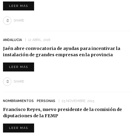
LEER MÁS
SHARE
ANDALUCIA
12 ABRIL, 2016
Jaén abre convocatoria de ayudas para incentivar la
instalación de grandes empresas en la provincia
LEER MÁS
SHARE
NOMBRAMIENTOS
PERSONAS
25 NOVIEMBRE, 2015
Francisco Reyes, nuevo presidente de la comisión de
diputaciones de la FEMP
LEER MÁS