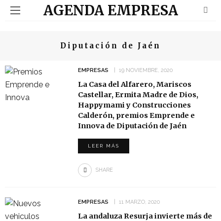
AGENDA EMPRESA
Diputación de Jaén
EMPRESAS
19 NOVIEMBRE, 2020
La Casa del Alfarero, Mariscos
Castellar, Ermita Madre de Dios,
Happymami y Construcciones
Calderón, premios Emprende e
Innova de Diputación de Jaén
LEER MÁS
SHARE
EMPRESAS
11 MARZO, 2020
La andaluza Resurja invierte más de