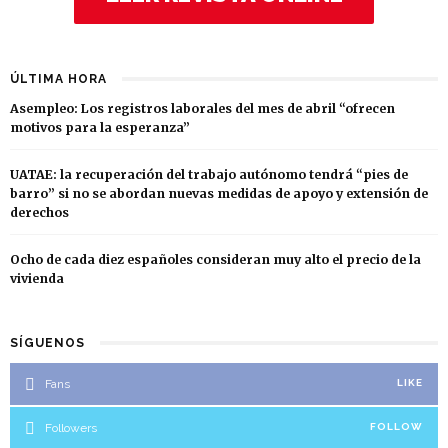
ÚLTIMA HORA
Asempleo: Los registros laborales del mes de abril “ofrecen
motivos para la esperanza”
UATAE: la recuperación del trabajo autónomo tendrá “pies de
barro” si no se abordan nuevas medidas de apoyo y extensión de
derechos
Ocho de cada diez españoles consideran muy alto el precio de la
vivienda
SÍGUENOS
Fans
LIKE
Followers
FOLLOW