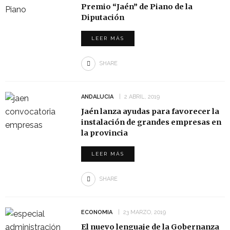
Premio “Jaén” de Piano de la
Diputación
LEER MÁS
SHARE
ANDALUCIA
2 ABRIL, 2019
Jaén lanza ayudas para favorecer la
instalación de grandes empresas en
la provincia
LEER MÁS
SHARE
ECONOMIA
23 MARZO, 2019
El nuevo lenguaje de la Gobernanza