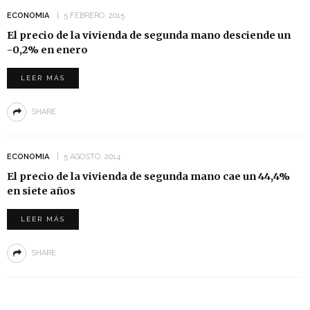
ECONOMIA
5 FEBRERO, 2015
El precio de la vivienda de segunda mano desciende un
-0,2% en enero
LEER MÁS
SHARE
ECONOMIA
5 AGOSTO, 2014
El precio de la vivienda de segunda mano cae un 44,4%
en siete años
LEER MÁS
SHARE