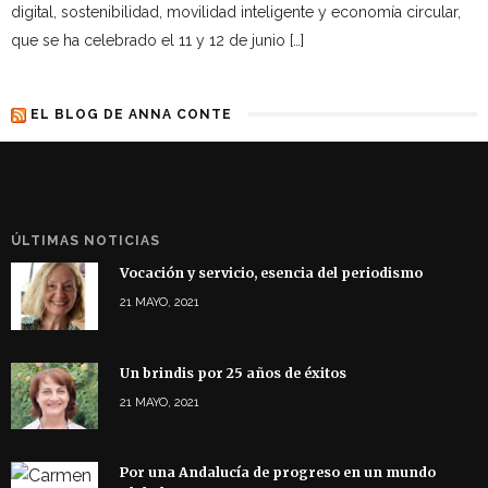
digital, sostenibilidad, movilidad inteligente y economía circular,
que se ha celebrado el 11 y 12 de junio […]
EL BLOG DE ANNA CONTE
ÚLTIMAS NOTICIAS
Vocación y servicio, esencia del periodismo
21 MAYO, 2021
Un brindis por 25 años de éxitos
21 MAYO, 2021
Por una Andalucía de progreso en un mundo