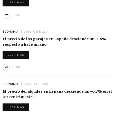
LEER MÁS
SHARE
ECONOMIA
29 OCTUBRE, 2015
El precio de los garajes en España desciende un -1,6%
respecto a hace un año
LEER MÁS
SHARE
ECONOMIA
13 OCTUBRE, 2015
El precio del alquiler en España desciende un -0,7% en el
tercer trimestre
LEER MÁS