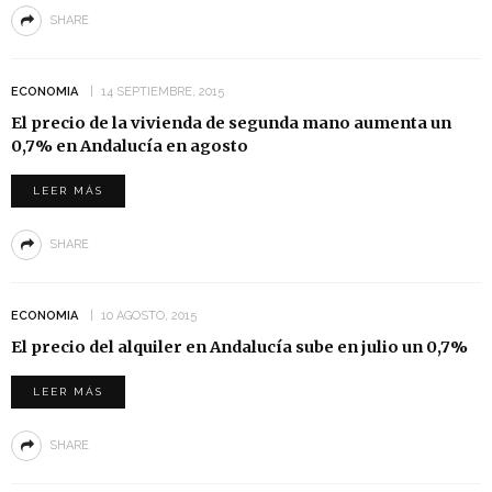
SHARE
ECONOMIA
14 SEPTIEMBRE, 2015
El precio de la vivienda de segunda mano aumenta un
0,7% en Andalucía en agosto
LEER MÁS
SHARE
ECONOMIA
10 AGOSTO, 2015
El precio del alquiler en Andalucía sube en julio un 0,7%
LEER MÁS
SHARE