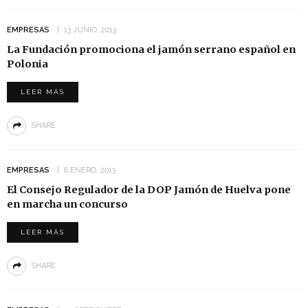
EMPRESAS
13 JUNIO, 2013
La Fundación promociona el jamón serrano español en
Polonia
LEER MÁS
SHARE
EMPRESAS
8 ENERO, 2013
El Consejo Regulador de la DOP Jamón de Huelva pone
en marcha un concurso
LEER MÁS
SHARE