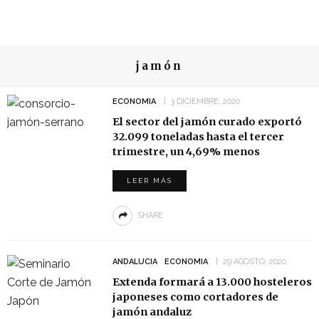
jamón
ECONOMIA
3 DICIEMBRE, 2020
El sector del jamón curado exportó
32.099 toneladas hasta el tercer
trimestre, un 4,69% menos
LEER MÁS
SHARE
ANDALUCIA
ECONOMIA
29 AGOSTO, 2020
Extenda formará a 13.000 hosteleros
japoneses como cortadores de
jamón andaluz