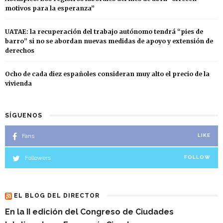
motivos para la esperanza”
UATAE: la recuperación del trabajo autónomo tendrá “pies de
barro” si no se abordan nuevas medidas de apoyo y extensión de
derechos
Ocho de cada diez españoles consideran muy alto el precio de la
vivienda
SÍGUENOS
Fans
LIKE
Followers
FOLLOW
EL BLOG DEL DIRECTOR
En la II edición del Congreso de Ciudades