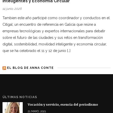
Inteligentes y Economía Circular
14 junio, 2026
Tambien este año participé como coordinador y conductos en el
Citigal; un encuentro de referencia en Galicia que reúne a
empresas tecnológicas y expertos internacionales para debatir
sobre el futuro de las ciudades y sus retos en transformación
digital, sostenibilidad, movilidad inteligente y economía circular,
que se ha celebrado el 11 y 12 de junio […]
EL BLOG DE ANNA CONTE
ÚLTIMAS NOTICIAS
Vocación y servicio, esencia del periodismo
21 MAYO, 2021