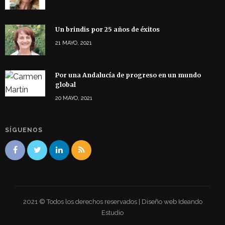
Un brindis por 25 años de éxitos
21 MAYO, 2021
Por una Andalucía de progreso en un mundo
global
20 MAYO, 2021
SÍGUENOS
2021 © Todos los derechos reservados | Diseño web Ideando
Estudio