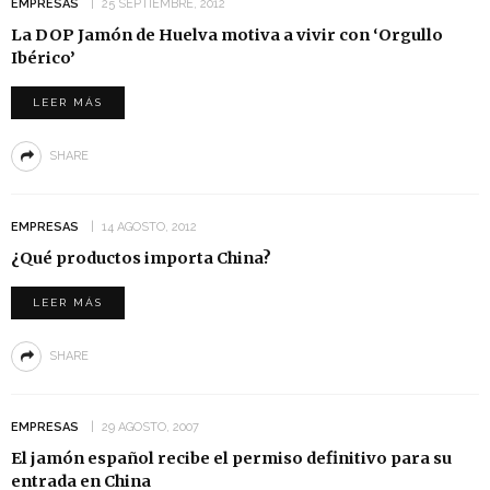
EMPRESAS
25 SEPTIEMBRE, 2012
La DOP Jamón de Huelva motiva a vivir con ‘Orgullo
Ibérico’
LEER MÁS
SHARE
EMPRESAS
14 AGOSTO, 2012
¿Qué productos importa China?
LEER MÁS
SHARE
EMPRESAS
29 AGOSTO, 2007
El jamón español recibe el permiso definitivo para su
entrada en China