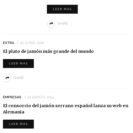
LEER MÁS
SHARE
EXTRA
22 JUNIO, 2016
El plato de jamón más grande del mundo
LEER MÁS
SHARE
EMPRESAS
22 AGOSTO, 2014
El consorcio del jamón serrano español lanza su web en
Alemania
LEER MÁS