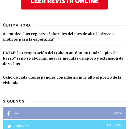
LEER REVISTA ONLINE
ÚLTIMA HORA
Asempleo: Los registros laborales del mes de abril “ofrecen
motivos para la esperanza”
UATAE: la recuperación del trabajo autónomo tendrá “pies de
barro” si no se abordan nuevas medidas de apoyo y extensión de
derechos
Ocho de cada diez españoles consideran muy alto el precio de la
vivienda
SÍGUENOS
Fans
LIKE
Followers
FOLLOW