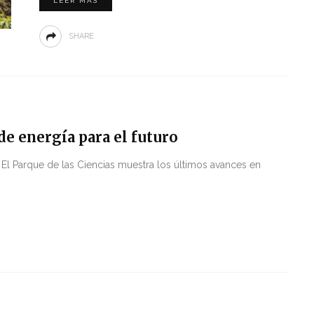
LEER MÁS
SHARE
 de energía para el futuro
o El Parque de las Ciencias muestra los últimos avances en