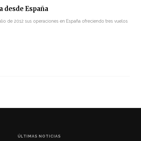
la desde España
ulio de 2012 sus operaciones en España ofreciendo tres vuelos
ÚLTIMAS NOTICIAS