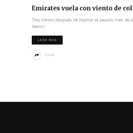
Emirates vuela con viento de co
Tres meses después de triplicar el pasado mes de j
diarios
LEER MÁS
SHARE