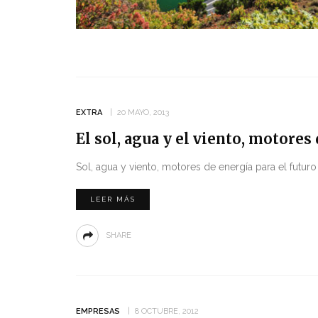
EXTRA
20 MAYO, 2013
El sol, agua y el viento, motores
Sol, agua y viento, motores de energía para el futur
LEER MÁS
SHARE
EMPRESAS
8 OCTUBRE, 2012