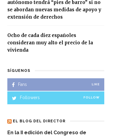
autónomo tendrá “pies de barro” si no
se abordan nuevas medidas de apoyo y
extensión de derechos
Ocho de cada diez españoles
consideran muy alto el precio de la
vivienda
SÍGUENOS
Fans
LIKE
Followers
FOLLOW
EL BLOG DEL DIRECTOR
En la II edición del Congreso de