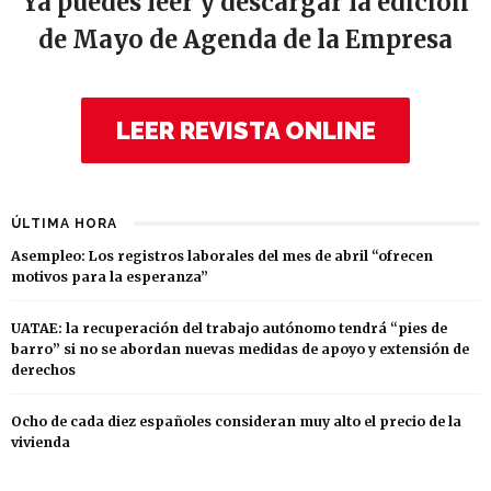
Ya puedes leer y descargar la edición
de Mayo de Agenda de la Empresa
LEER REVISTA ONLINE
ÚLTIMA HORA
Asempleo: Los registros laborales del mes de abril “ofrecen
motivos para la esperanza”
UATAE: la recuperación del trabajo autónomo tendrá “pies de
barro” si no se abordan nuevas medidas de apoyo y extensión de
derechos
Ocho de cada diez españoles consideran muy alto el precio de la
vivienda