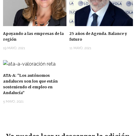
Apoyando a las empresas de la
25 años de Agenda. Balance y
región
futuro
19 MAYO, 2021
11 MAYO, 2021
ATA-A: “Los autónomos
andaluces son los que están
sosteniendo el empleo en
Andalucía”
5 MAYO, 2021